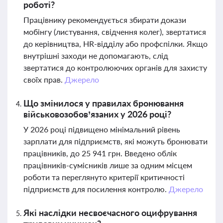
роботі?
Працівнику рекомендується збирати докази
мобінгу (листування, свідчення колег), звертатися
до керівництва, HR-відділу або профспілки. Якщо
внутрішні заходи не допомагають, слід
звертатися до контролюючих органів для захисту
своїх прав.
Джерело
Що змінилося у правилах бронювання
військовозобов’язаних у 2026 році?
У 2026 році підвищено мінімальний рівень
зарплати для підприємств, які можуть бронювати
працівників, до 25 941 грн. Введено облік
працівників-сумісників лише за одним місцем
роботи та переглянуто критерії критичності
підприємств для посилення контролю.
Джерело
Які наслідки несвоєчасного оцифрування