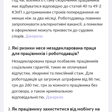
має відбуватися відповідно до статей 40 та 49-2
КЗпП з дотриманням строків попередження не
менше ніж за два місяці. Роботодавець повинен
запропонувати альтернативні вакансії, а помилки
в оформленні можуть призвести до судових
спорів.
Джерело
Які ризики несе незадекларована праця
для працівників і роботодавців?
Незадекларована праця позбавляє працівників
соціальних гарантій, таких як оплачувані
відпустки, лікарняні та пенсійний стаж. Для
роботодавців це загрожує штрафами від 86 тис.
грн до 260 тис. грн за кожного працівника без
договору, а також кримінальною
відповідальністю.
Джерело
Як працівнику захиститися від мобінгу на