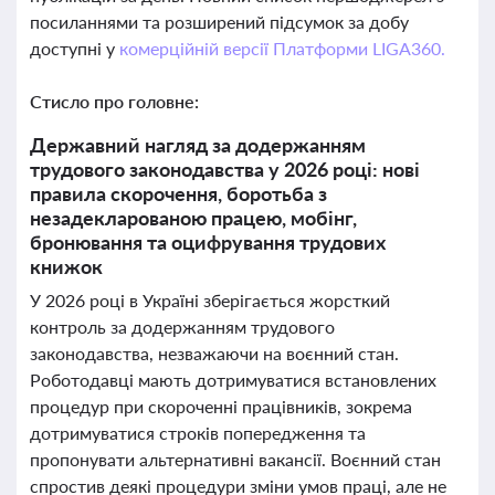
посиланнями та розширений підсумок за добу
доступні у
комерційній версії Платформи LIGA360.
Стисло про головне:
Державний нагляд за додержанням
трудового законодавства у 2026 році: нові
правила скорочення, боротьба з
незадекларованою працею, мобінг,
бронювання та оцифрування трудових
книжок
У 2026 році в Україні зберігається жорсткий
контроль за додержанням трудового
законодавства, незважаючи на воєнний стан.
Роботодавці мають дотримуватися встановлених
процедур при скороченні працівників, зокрема
дотримуватися строків попередження та
пропонувати альтернативні вакансії. Воєнний стан
спростив деякі процедури зміни умов праці, але не