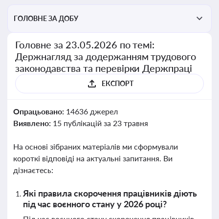
ГОЛОВНЕ ЗА ДОБУ
Головне за 23.05.2026 по темі:
Держнагляд за додержанням трудового
законодавства та перевірки Держпраці
ЕКСПОРТ
Опрацьовано:
14636 джерел
Виявлено:
15 публікацій за 23 травня
На основі зібраних матеріалів ми сформували
короткі відповіді на актуальні запитання. Ви
дізнаєтесь:
Які правила скорочення працівників діють
під час воєнного стану у 2026 році?
Під час воєнного стану скорочення працівників