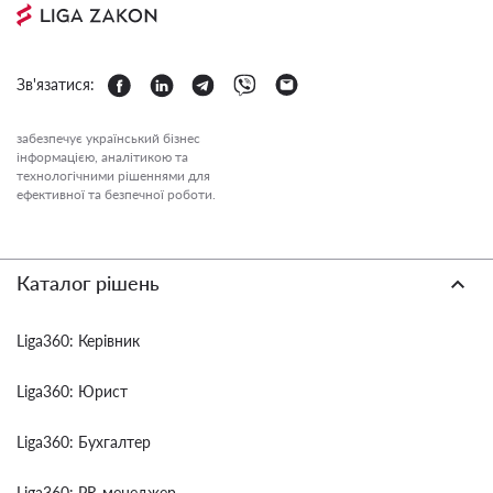
Зв'язатися:
забезпечує український бізнес
інформацією, аналітикою та
технологічними рішеннями для
ефективної та безпечної роботи.
Каталог рішень
Liga360: Керівник
Liga360: Юрист
Liga360: Бухгалтер
Liga360: PR-менеджер