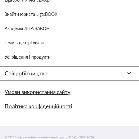
Знайти юриста Liga:BOOK
Академія ЛІГА:ЗАКОН
Теми в центрі уваги
Усі рішення і продукти
Співробітництво
Умови використання сайту
Політика конфіденційності
© ТОВ "інформаційно-аналітичний центр ЛІГА", 1991-2026.