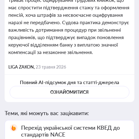
має спростити підтвердження стажу та оформлення
пенсій, хоча штрафів за несвоєчасне оцифрування
наразі не передбачено. Судова практика демонструє
важливість дотримання процедур при звільненні
працівників, що підтверджує випадок поновлення
керуючої відділенням банку з виплатою значної
компенсації за незаконне звільнення.
LIGA ZAKON,
23 травня 2026
Повний AI-підсумок дня та статті-джерела
ОЗНАЙОМИТИСЯ
Теми, які можуть вас зацікавити:
Перехід української системи КВЕД до
стандартів NACE