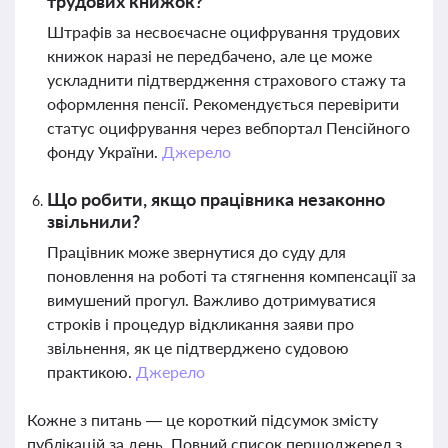
трудових книжок?
Штрафів за несвоєчасне оцифрування трудових
книжок наразі не передбачено, але це може
ускладнити підтвердження страхового стажу та
оформлення пенсії. Рекомендується перевірити
статус оцифрування через вебпортал Пенсійного
фонду України.
Джерело
Що робити, якщо працівника незаконно
звільнили?
Працівник може звернутися до суду для
поновлення на роботі та стягнення компенсації за
вимушений прогул. Важливо дотримуватися
строків і процедур відкликання заяви про
звільнення, як це підтверджено судовою
практикою.
Джерело
Кожне з питань — це короткий підсумок змісту
публікацій за день. Повний список першоджерел з