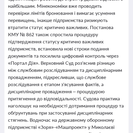
найбільшим. Мінекономіки вже проводить
перевірки лімітів бронювання і вимагає усунення
перевищень, інакше підприємства ризикують
втратити статус критично важливих. Постанова
КМУ № 862 також спростила процедуру
підтвердження статусу критично важливих
підприємств, встановила нові строки подання
документів та посилила цифровий контроль через
«Портал Дія». Верховний Суд роз'яснив різницю
між службовим розслідуванням та дисциплінарним
провадженням, підкресливши, що службове
розслідування є етапом з'ясування фактів, а
дисциплінарне провадження – процедурою
притягнення до відповідальності. Судова практика
наголошує на необхідності дотримання процедур та
обґрунтувань при застосуванні дисциплінарних
стягнень. Водночас на державному оборонному
підприємстві «Зоря»-«Машпроект» у Миколаєві