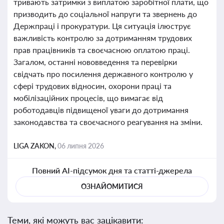
тривають затримки з виплатою заробітної плати, що
призводить до соціальної напруги та звернень до
Держпраці і прокуратури. Ця ситуація ілюструє
важливість контролю за дотриманням трудових
прав працівників та своєчасною оплатою праці.
Загалом, останні нововведення та перевірки
свідчать про посилення державного контролю у
сфері трудових відносин, охорони праці та
мобілізаційних процесів, що вимагає від
роботодавців підвищеної уваги до дотримання
законодавства та своєчасного реагування на зміни.
LIGA ZAKON,
06 липня 2026
Повний AI-підсумок дня та статті-джерела
ОЗНАЙОМИТИСЯ
Теми, які можуть вас зацікавити: