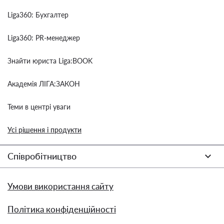
Liga360: Бухгалтер
Liga360: PR-менеджер
Знайти юриста Liga:BOOK
Академія ЛІГА:ЗАКОН
Теми в центрі уваги
Усі рішення і продукти
Співробітництво
Умови використання сайту
Політика конфіденційності