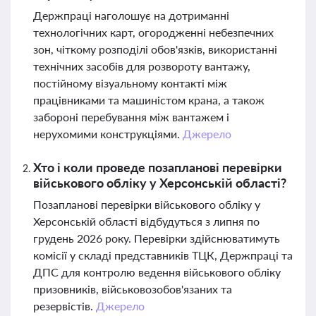
Держпраці наголошує на дотриманні
технологічних карт, огородженні небезпечних
зон, чіткому розподілі обов'язків, використанні
технічних засобів для розвороту вантажу,
постійному візуальному контакті між
працівниками та машиністом крана, а також
забороні перебування між вантажем і
нерухомими конструкціями.
Джерело
Хто і коли проведе позапланові перевірки
військового обліку у Херсонській області?
Позапланові перевірки військового обліку у
Херсонській області відбудуться з липня по
грудень 2026 року. Перевірки здійснюватимуть
комісії у складі представників ТЦК, Держпраці та
ДПС для контролю ведення військового обліку
призовників, військовозобов'язаних та
резервістів.
Джерело