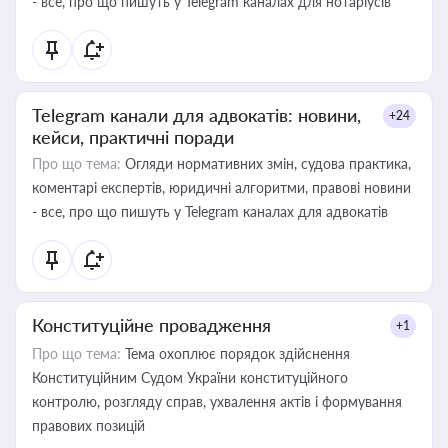
- все, про що пишуть у Telegram каналах для нотаріусів
Telegram канали для адвокатів: новини,
+24
кейси, практичні поради
Про що тема:
Огляди нормативних змін, судова практика,
коментарі експертів, юридичні алгоритми, правові новини
- все, про що пишуть у Telegram каналах для адвокатів
Конституційне провадження
+1
Про що тема:
Тема охоплює порядок здійснення
Конституційним Судом України конституційного
контролю, розгляду справ, ухвалення актів і формування
правових позицій