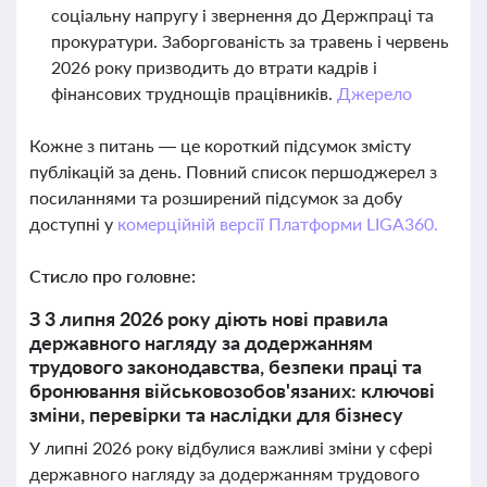
соціальну напругу і звернення до Держпраці та
прокуратури. Заборгованість за травень і червень
2026 року призводить до втрати кадрів і
фінансових труднощів працівників.
Джерело
Кожне з питань — це короткий підсумок змісту
публікацій за день. Повний список першоджерел з
посиланнями та розширений підсумок за добу
доступні у
комерційній версії Платформи LIGA360.
Стисло про головне:
З 3 липня 2026 року діють нові правила
державного нагляду за додержанням
трудового законодавства, безпеки праці та
бронювання військовозобов'язаних: ключові
зміни, перевірки та наслідки для бізнесу
У липні 2026 року відбулися важливі зміни у сфері
державного нагляду за додержанням трудового