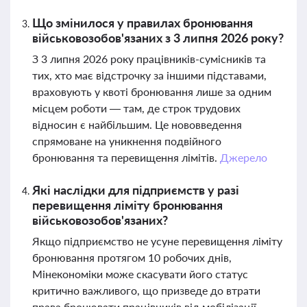
Що змінилося у правилах бронювання
військовозобов'язаних з 3 липня 2026 року?
З 3 липня 2026 року працівників-сумісників та
тих, хто має відстрочку за іншими підставами,
враховують у квоті бронювання лише за одним
місцем роботи — там, де строк трудових
відносин є найбільшим. Це нововведення
спрямоване на уникнення подвійного
бронювання та перевищення лімітів.
Джерело
Які наслідки для підприємств у разі
перевищення ліміту бронювання
військовозобов'язаних?
Якщо підприємство не усуне перевищення ліміту
бронювання протягом 10 робочих днів,
Мінекономіки може скасувати його статус
критично важливого, що призведе до втрати
права бронювати працівників від мобілізації.