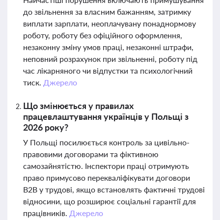
до звільнення за власним бажанням, затримку
виплати зарплати, неоплачувану понаднормову
роботу, роботу без офіційного оформлення,
незаконну зміну умов праці, незаконні штрафи,
неповний розрахунок при звільненні, роботу під
час лікарняного чи відпустки та психологічний
тиск.
Джерело
Що змінюється у правилах
працевлаштування українців у Польщі з
2026 року?
У Польщі посилюється контроль за цивільно-
правовими договорами та фіктивною
самозайнятістю. Інспектори праці отримують
право примусово перекваліфікувати договори
B2B у трудові, якщо встановлять фактичні трудові
відносини, що розширює соціальні гарантії для
працівників.
Джерело