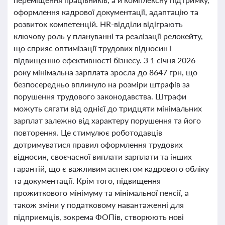
оформлення кадрової документації, адаптацію та
розвиток компетенцій. HR-відділи відіграють
ключову роль у плануванні та реалізації релокейту,
що сприяє оптимізації трудових відносин і
підвищенню ефективності бізнесу. З 1 січня 2026
року мінімальна зарплата зросла до 8647 грн, що
безпосередньо вплинуло на розміри штрафів за
порушення трудового законодавства. Штрафи
можуть сягати від однієї до тридцяти мінімальних
зарплат залежно від характеру порушення та його
повторення. Це стимулює роботодавців
дотримуватися правил оформлення трудових
відносин, своєчасної виплати зарплати та інших
гарантій, що є важливим аспектом кадрового обліку
та документації. Крім того, підвищення
прожиткового мінімуму та мінімальної пенсії, а
також зміни у податковому навантаженні для
підприємців, зокрема ФОПів, створюють нові