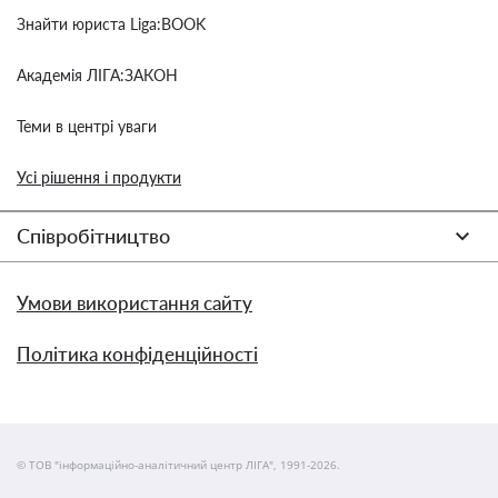
Знайти юриста Liga:BOOK
Академія ЛІГА:ЗАКОН
Теми в центрі уваги
Усі рішення і продукти
Співробітництво
Умови використання сайту
Політика конфіденційності
© ТОВ "інформаційно-аналітичний центр ЛІГА", 1991-2026.