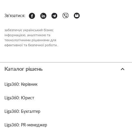
Зв'язатися:
забезпечує український бізнес
інформацією, аналітикою та
технологічними рішеннями для
ефективної та безпечної роботи.
Каталог рішень
Liga360: Керівник
Liga360: Юрист
Liga360: Бухгалтер
Liga360: PR-менеджер