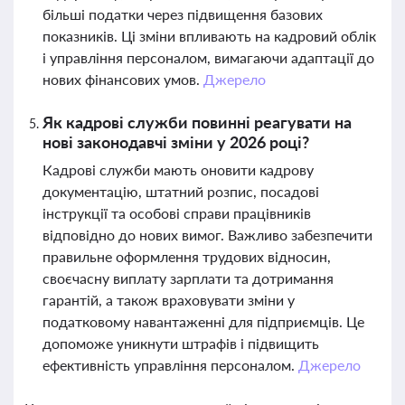
більші податки через підвищення базових
показників. Ці зміни впливають на кадровий облік
і управління персоналом, вимагаючи адаптації до
нових фінансових умов.
Джерело
Як кадрові служби повинні реагувати на
нові законодавчі зміни у 2026 році?
Кадрові служби мають оновити кадрову
документацію, штатний розпис, посадові
інструкції та особові справи працівників
відповідно до нових вимог. Важливо забезпечити
правильне оформлення трудових відносин,
своєчасну виплату зарплати та дотримання
гарантій, а також враховувати зміни у
податковому навантаженні для підприємців. Це
допоможе уникнути штрафів і підвищить
ефективність управління персоналом.
Джерело