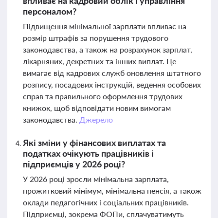
впливає на кадровий облік і управління
персоналом?
Підвищення мінімальної зарплати впливає на
розмір штрафів за порушення трудового
законодавства, а також на розрахунок зарплат,
лікарняних, декретних та інших виплат. Це
вимагає від кадрових служб оновлення штатного
розпису, посадових інструкцій, ведення особових
справ та правильного оформлення трудових
книжок, щоб відповідати новим вимогам
законодавства.
Джерело
Які зміни у фінансових виплатах та
податках очікують працівників і
підприємців у 2026 році?
У 2026 році зросли мінімальна зарплата,
прожитковий мінімум, мінімальна пенсія, а також
оклади педагогічних і соціальних працівників.
Підприємці, зокрема ФОПи, сплачуватимуть