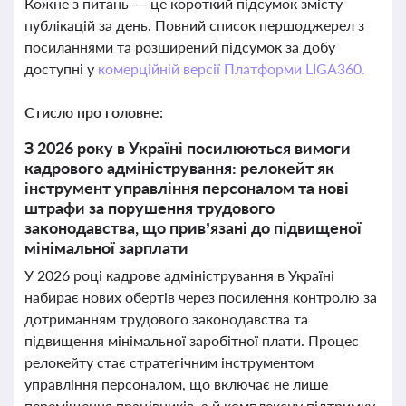
Кожне з питань — це короткий підсумок змісту
публікацій за день. Повний список першоджерел з
посиланнями та розширений підсумок за добу
доступні у
комерційній версії Платформи LIGA360.
Стисло про головне:
З 2026 року в Україні посилюються вимоги
кадрового адміністрування: релокейт як
інструмент управління персоналом та нові
штрафи за порушення трудового
законодавства, що прив’язані до підвищеної
мінімальної зарплати
У 2026 році кадрове адміністрування в Україні
набирає нових обертів через посилення контролю за
дотриманням трудового законодавства та
підвищення мінімальної заробітної плати. Процес
релокейту стає стратегічним інструментом
управління персоналом, що включає не лише
переміщення працівників, а й комплексну підтримку,