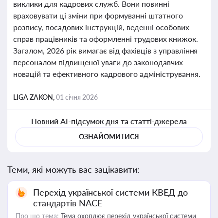
виклики для кадрових служб. Вони повинні
враховувати ці зміни при формуванні штатного
розпису, посадових інструкцій, веденні особових
справ працівників та оформленні трудових книжок.
Загалом, 2026 рік вимагає від фахівців з управління
персоналом підвищеної уваги до законодавчих
новацій та ефективного кадрового адміністрування.
LIGA ZAKON,
01 січня 2026
Повний AI-підсумок дня та статті-джерела
ОЗНАЙОМИТИСЯ
Теми, які можуть вас зацікавити:
Перехід української системи КВЕД до
стандартів NACE
Про що тема:
Тема охоплює перехід української системи