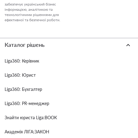
забезпечує український бізнес
інформацією, аналітикою та
технологічними рішеннями для
ефективної та безпечної роботи.
Каталог рішень
Liga360: Керівник
Liga360: Юрист
Liga360: Бухгалтер
Liga360: PR-менеджер
Знайти юриста Liga:BOOK
Академія ЛІГА:ЗАКОН