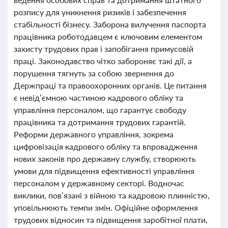
розпису для уникнення ризиків і забезпечення
стабільності бізнесу. Заборона вилучення паспорта
працівника роботодавцем є ключовим елементом
захисту трудових прав і запобігання примусовій
праці. Законодавство чітко забороняє такі дії, а
порушення тягнуть за собою звернення до
Держпраці та правоохоронних органів. Це питання
є невід’ємною частиною кадрового обліку та
управління персоналом, що гарантує свободу
працівника та дотримання трудових гарантій.
Реформи державного управління, зокрема
цифровізація кадрового обліку та впровадження
нових законів про державну службу, створюють
умови для підвищення ефективності управління
персоналом у державному секторі. Водночас
виклики, пов’язані з війною та кадровою плинністю,
уповільнюють темпи змін. Офіційне оформлення
трудових відносин та підвищення заробітної плати,