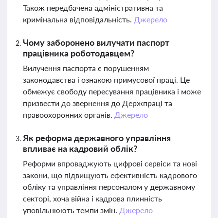
Також передбачена адміністративна та
кримінальна відповідальність.
Джерело
Чому заборонено вилучати паспорт
працівника роботодавцем?
Вилучення паспорта є порушенням
законодавства і ознакою примусової праці. Це
обмежує свободу пересування працівника і може
призвести до звернення до Держпраці та
правоохоронних органів.
Джерело
Як реформа державного управління
впливає на кадровий облік?
Реформи впроваджують цифрові сервіси та нові
закони, що підвищують ефективність кадрового
обліку та управління персоналом у державному
секторі, хоча війна і кадрова плинність
уповільнюють темпи змін.
Джерело