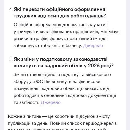
Які переваги офіційного оформлення
трудових відносин для роботодавців?
Офіційне оформлення допомагає залучати і
утримувати кваліфікованих працівників, мінімізує
ризики штрафів, формує позитивний імідж і
забезпечує стабільність бізнесу.
Джерело
Як зміни у податковому законодавстві
вплинуть на кадровий облік у 2026 році?
Зміни ставок єдиного податку та військового
збору для ФОПів вплинуть на фінансове
планування і кадровий облік, що вимагає від
роботодавців оновлення кадрової документації
та звітності.
Джерело
Кожне з питань — це короткий підсумок змісту
публікацій за день. Повний список першоджерел з
посиланнями та розширений підсумок за добу