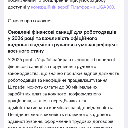
доступні у
комерційній версії Платформи LIGA360.
Стисло про головне:
Оновлені фінансові санкції для роботодавців
у 2026 році та важливість офіційного
кадрового адміністрування в умовах реформ і
воєнного стану
У 2026 році в Україні набирають чинності оновлені
фінансові санкції за порушення трудового
законодавства, що значно посилює відповідальність
роботодавців за неофіційне працевлаштування.
Штрафи можуть сягати до 30 мінімальних
заробітних плат за кожного неоформленого
працівника, а також передбачаються
адміністративна та кримінальна відповідальність.
Це підкреслює важливість належного кадрового
адміністрування, оформлення трудових договорів,
ведення особових справ та дотримання штатного