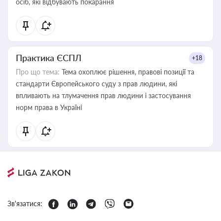
осіб, які відбувають покарання
Практика ЄСПЛ
+18
Про що тема:
Тема охоплює рішення, правові позиції та
стандарти Європейського суду з прав людини, які
впливають на тлумачення прав людини і застосування
норм права в Україні
Зв'язатися: