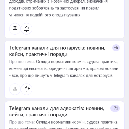
доходів, отриманих з іноземних джерел, визначення
податкових зобов’язань та застосування правил
уникнення подвійного оподаткування
Telegram канали для нотаріусів: новини,
+5
кейси, практичні поради
Про що тема:
Огляди нормативних змін, судова практика,
коментарі експертів, юридичні алгоритми, правові новини
- все, про що пишуть у Telegram каналах для нотаріусів
Telegram канали для адвокатів: новини,
+71
кейси, практичні поради
Про що тема:
Огляди нормативних змін, судова практика,
коментарі експертів, юридичні алгоритми, правові новини