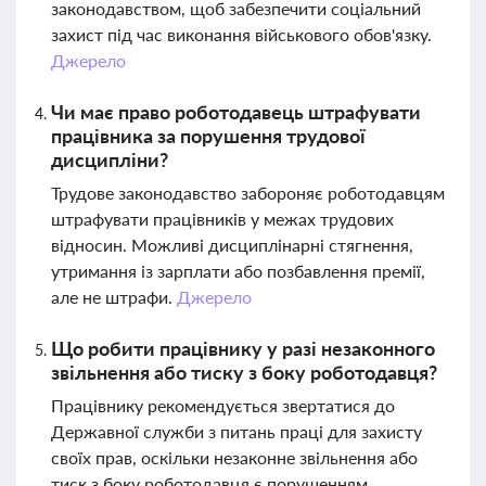
законодавством, щоб забезпечити соціальний
захист під час виконання військового обов'язку.
Джерело
Чи має право роботодавець штрафувати
працівника за порушення трудової
дисципліни?
Трудове законодавство забороняє роботодавцям
штрафувати працівників у межах трудових
відносин. Можливі дисциплінарні стягнення,
утримання із зарплати або позбавлення премії,
але не штрафи.
Джерело
Що робити працівнику у разі незаконного
звільнення або тиску з боку роботодавця?
Працівнику рекомендується звертатися до
Державної служби з питань праці для захисту
своїх прав, оскільки незаконне звільнення або
тиск з боку роботодавця є порушенням