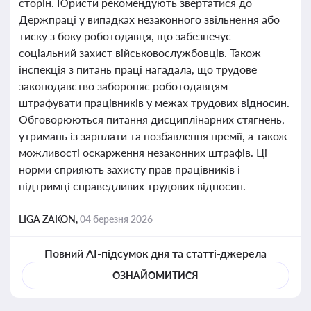
сторін. Юристи рекомендують звертатися до
Держпраці у випадках незаконного звільнення або
тиску з боку роботодавця, що забезпечує
соціальний захист військовослужбовців. Також
інспекція з питань праці нагадала, що трудове
законодавство забороняє роботодавцям
штрафувати працівників у межах трудових відносин.
Обговорюються питання дисциплінарних стягнень,
утримань із зарплати та позбавлення премії, а також
можливості оскарження незаконних штрафів. Ці
норми сприяють захисту прав працівників і
підтримці справедливих трудових відносин.
LIGA ZAKON,
04 березня 2026
Повний AI-підсумок дня та статті-джерела
ОЗНАЙОМИТИСЯ