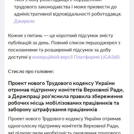
трудового законодавства і може призвести до
адміністративної відповідальності роботодавця.
Джерело
Кожне з питань — це короткий підсумок змісту
публікацій за день. Повний список першоджерел з
посиланнями та розширений підсумок за добу
доступні у
комерційній версії Платформи LIGA360.
Стисло про головне:
Проект нового Трудового кодексу України
отримав підтримку комітетів Верховної Ради,
а Держпраці роз'яснила правила збереження
робочих місць мобілізованих працівників та
заборону штрафування працівників
Проект нового Трудового кодексу України отримав
одноголосну підтримку комітетів Верховної Ради,
які підкреслили необхідність оновлення трудового