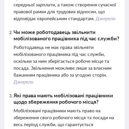
середньої зарплати, а також створення сучасної
правової рамки для трудових відносин, що
відповідає європейським стандартам.
Джерело
Чи може роботодавець звільнити
мобілізованого працівника під час служби?
Роботодавець не має права звільняти
мобілізованого працівника під час служби,
оскільки за ним зберігається робоче місце та
посада. Звільнення можливе лише за власним
бажанням працівника або за угодою сторін.
Джерело
Які права мають мобілізовані працівники
щодо збереження робочого місця?
Мобілізовані працівники мають право на
збереження свого робочого місця та посади на
весь період служби, що гарантується