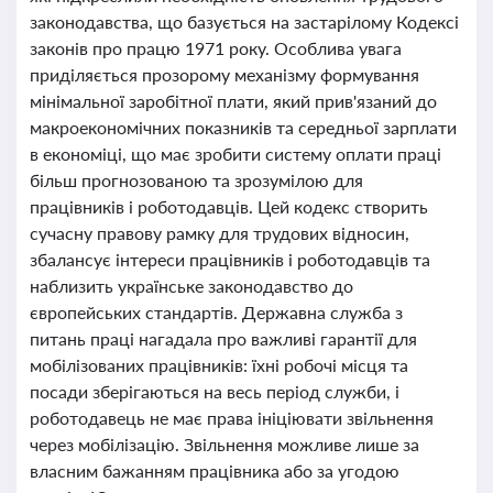
законодавства, що базується на застарілому Кодексі
законів про працю 1971 року. Особлива увага
приділяється прозорому механізму формування
мінімальної заробітної плати, який прив'язаний до
макроекономічних показників та середньої зарплати
в економіці, що має зробити систему оплати праці
більш прогнозованою та зрозумілою для
працівників і роботодавців. Цей кодекс створить
сучасну правову рамку для трудових відносин,
збалансує інтереси працівників і роботодавців та
наблизить українське законодавство до
європейських стандартів. Державна служба з
питань праці нагадала про важливі гарантії для
мобілізованих працівників: їхні робочі місця та
посади зберігаються на весь період служби, і
роботодавець не має права ініціювати звільнення
через мобілізацію. Звільнення можливе лише за
власним бажанням працівника або за угодою