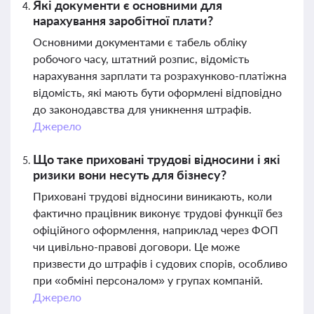
Які документи є основними для
нарахування заробітної плати?
Основними документами є табель обліку
робочого часу, штатний розпис, відомість
нарахування зарплати та розрахунково-платіжна
відомість, які мають бути оформлені відповідно
до законодавства для уникнення штрафів.
Джерело
Що таке приховані трудові відносини і які
ризики вони несуть для бізнесу?
Приховані трудові відносини виникають, коли
фактично працівник виконує трудові функції без
офіційного оформлення, наприклад через ФОП
чи цивільно-правові договори. Це може
призвести до штрафів і судових спорів, особливо
при «обміні персоналом» у групах компаній.
Джерело