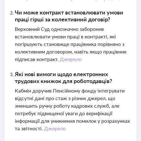
Чи може контракт встановлювати умови
праці гірші за колективний договір?
Верховний Суд однозначно заборонив
встановлювати умови праці в контракті, які
погіршують становище працівника порівняно з
колективним договором, навіть якщо працівник
підписав контракт.
Джерело
Які нові вимоги щодо електронних
трудових книжок для роботодавців?
Кабмін доручив Пенсійному фонду інтегрувати
відсутні дані про стаж з різних джерел, що
зменшить ручну роботу кадрових служб, але
потребує підвищеної уваги до верифікації
інформації для уникнення помилок у розрахунках
та звітності.
Джерело