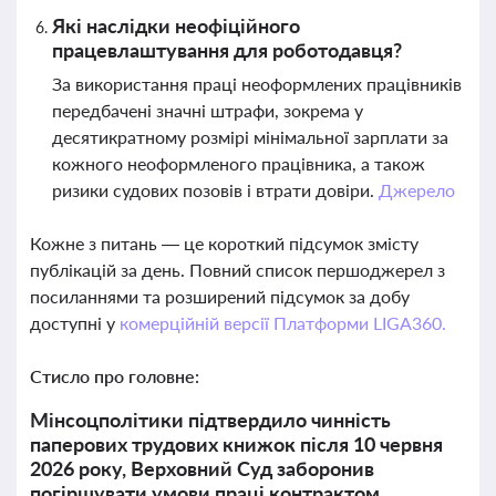
Які наслідки неофіційного
працевлаштування для роботодавця?
За використання праці неоформлених працівників
передбачені значні штрафи, зокрема у
десятикратному розмірі мінімальної зарплати за
кожного неоформленого працівника, а також
ризики судових позовів і втрати довіри.
Джерело
Кожне з питань — це короткий підсумок змісту
публікацій за день. Повний список першоджерел з
посиланнями та розширений підсумок за добу
доступні у
комерційній версії Платформи LIGA360.
Стисло про головне:
Мінсоцполітики підтвердило чинність
паперових трудових книжок після 10 червня
2026 року, Верховний Суд заборонив
погіршувати умови праці контрактом,