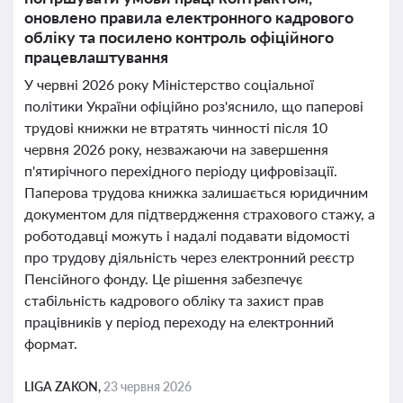
оновлено правила електронного кадрового
обліку та посилено контроль офіційного
працевлаштування
У червні 2026 року Міністерство соціальної
політики України офіційно роз'яснило, що паперові
трудові книжки не втратять чинності після 10
червня 2026 року, незважаючи на завершення
п'ятирічного перехідного періоду цифровізації.
Паперова трудова книжка залишається юридичним
документом для підтвердження страхового стажу, а
роботодавці можуть і надалі подавати відомості
про трудову діяльність через електронний реєстр
Пенсійного фонду. Це рішення забезпечує
стабільність кадрового обліку та захист прав
працівників у період переходу на електронний
формат.
LIGA ZAKON,
23 червня 2026