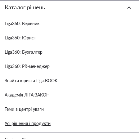
Каталог рішень
Liga360: Керівник
Liga360: Юрист
Liga360: Бухгалтер
Liga360: PR-менеджер
Знайти юриста Liga:BOOK
Академія ЛІГА:ЗАКОН
Теми в центрі уваги
Усі рішення і продукти