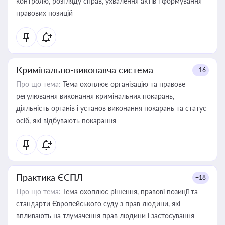
контролю, розгляду справ, ухвалення актів і формування
правових позицій
Кримінально-виконавча система
+16
Про що тема:
Тема охоплює організацію та правове
регулювання виконання кримінальних покарань,
діяльність органів і установ виконання покарань та статус
осіб, які відбувають покарання
Практика ЄСПЛ
+18
Про що тема:
Тема охоплює рішення, правові позиції та
стандарти Європейського суду з прав людини, які
впливають на тлумачення прав людини і застосування