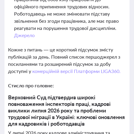
офіційного припинення трудових відносин.
Роботодавець не може змінювати підставу
звільнення без згоди працівника, але має право
реагувати на порушення трудової дисципліни.
Джерело
Кожне з питань — це короткий підсумок змісту
публікацій за день. Повний список першоджерел з
посиланнями та розширений підсумок за добу
доступні у
комерційній версії Платформи LIGA360.
Стисло про головне:
Верховний Суд підтвердив широкі
повноваження інспекторів праці, кадрові
виклики липня 2026 року та проблеми
трудової міграції в Україні: ключові оновлення
для кадровиків і роботодавців
У липні 2026 року кадрове адміністрування та