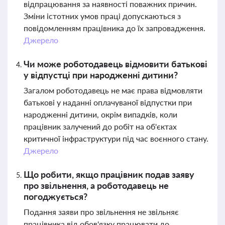
відпрацювання за наявності поважних причин.
Зміни істотних умов праці допускаються з
повідомленням працівника до їх запровадження.
Джерело
Чи може роботодавець відмовити батькові
у відпустці при народженні дитини?
Загалом роботодавець не має права відмовляти
батькові у наданні оплачуваної відпустки при
народженні дитини, окрім випадків, коли
працівник залучений до робіт на об'єктах
критичної інфраструктури під час воєнного стану.
Джерело
Що робити, якщо працівник подав заяву
про звільнення, а роботодавець не
погоджується?
Подання заяви про звільнення не звільняє
працівника від обов'язку працювати до