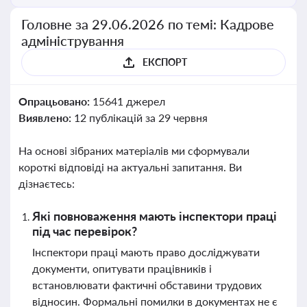
Головне за 29.06.2026 по темі: Кадрове
адміністрування
ЕКСПОРТ
Опрацьовано:
15641 джерел
Виявлено:
12 публікацій за 29 червня
На основі зібраних матеріалів ми сформували
короткі відповіді на актуальні запитання. Ви
дізнаєтесь:
Які повноваження мають інспектори праці
під час перевірок?
Інспектори праці мають право досліджувати
документи, опитувати працівників і
встановлювати фактичні обставини трудових
відносин. Формальні помилки в документах не є