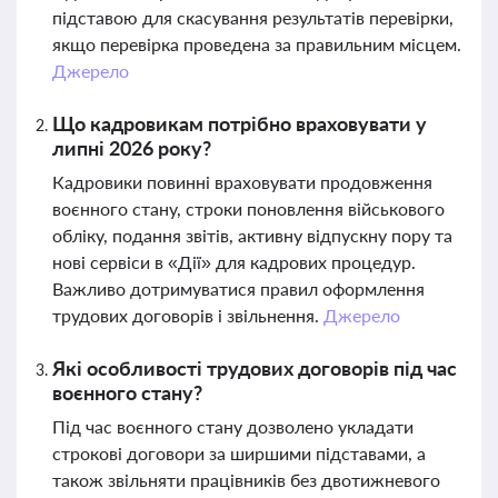
підставою для скасування результатів перевірки,
якщо перевірка проведена за правильним місцем.
Джерело
Що кадровикам потрібно враховувати у
липні 2026 року?
Кадровики повинні враховувати продовження
воєнного стану, строки поновлення військового
обліку, подання звітів, активну відпускну пору та
нові сервіси в «Дії» для кадрових процедур.
Важливо дотримуватися правил оформлення
трудових договорів і звільнення.
Джерело
Які особливості трудових договорів під час
воєнного стану?
Під час воєнного стану дозволено укладати
строкові договори за ширшими підставами, а
також звільняти працівників без двотижневого