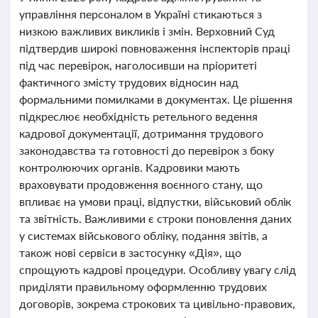
управління персоналом в Україні стикаються з
низкою важливих викликів і змін. Верховний Суд
підтвердив широкі повноваження інспекторів праці
під час перевірок, наголосивши на пріоритеті
фактичного змісту трудових відносин над
формальними помилками в документах. Це рішення
підкреслює необхідність ретельного ведення
кадрової документації, дотримання трудового
законодавства та готовності до перевірок з боку
контролюючих органів. Кадровики мають
враховувати продовження воєнного стану, що
впливає на умови праці, відпустки, військовий облік
та звітність. Важливими є строки поновлення даних
у системах військового обліку, подання звітів, а
також нові сервіси в застосунку «Дія», що
спрощують кадрові процедури. Особливу увагу слід
приділяти правильному оформленню трудових
договорів, зокрема строкових та цивільно-правових,