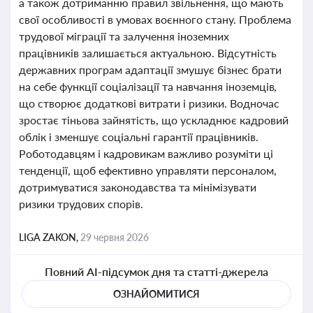
а також дотриманню правил звільнення, що мають
свої особливості в умовах воєнного стану. Проблема
трудової міграції та залучення іноземних
працівників залишається актуальною. Відсутність
державних програм адаптації змушує бізнес брати
на себе функції соціалізації та навчання іноземців,
що створює додаткові витрати і ризики. Водночас
зростає тіньова зайнятість, що ускладнює кадровий
облік і зменшує соціальні гарантії працівників.
Роботодавцям і кадровикам важливо розуміти ці
тенденції, щоб ефективно управляти персоналом,
дотримуватися законодавства та мінімізувати
ризики трудових спорів.
LIGA ZAKON,
29 червня 2026
Повний AI-підсумок дня та статті-джерела
ОЗНАЙОМИТИСЯ