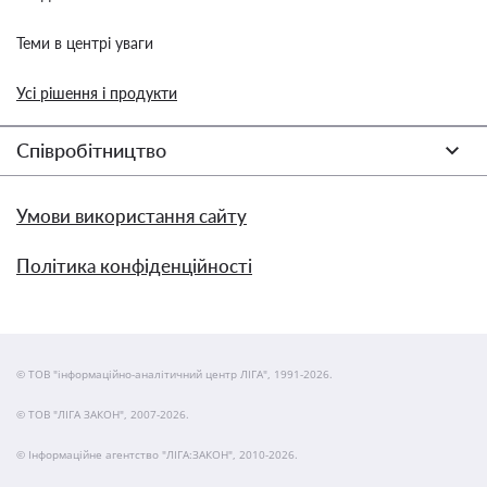
Теми в центрі уваги
Усі рішення і продукти
Співробітництво
Умови використання сайту
Політика конфіденційності
© ТОВ "інформаційно-аналітичний центр ЛІГА", 1991-2026.
© ТОВ "ЛІГА ЗАКОН", 2007-2026.
© Інформаційне агентство "ЛІГА:ЗАКОН", 2010-2026.