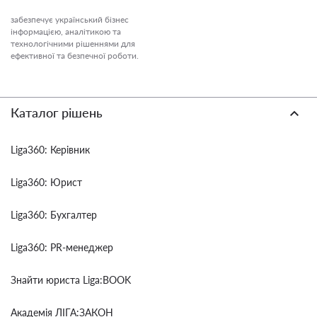
забезпечує український бізнес
інформацією, аналітикою та
технологічними рішеннями для
ефективної та безпечної роботи.
Каталог рішень
Liga360: Керівник
Liga360: Юрист
Liga360: Бухгалтер
Liga360: PR-менеджер
Знайти юриста Liga:BOOK
Академія ЛІГА:ЗАКОН