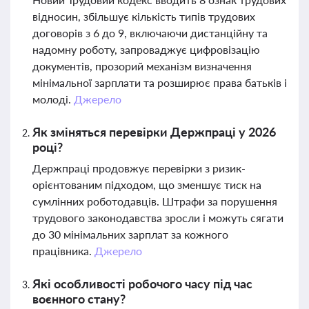
відносин, збільшує кількість типів трудових
договорів з 6 до 9, включаючи дистанційну та
надомну роботу, запроваджує цифровізацію
документів, прозорий механізм визначення
мінімальної зарплати та розширює права батьків і
молоді.
Джерело
Як зміняться перевірки Держпраці у 2026
році?
Держпраці продовжує перевірки з ризик-
орієнтованим підходом, що зменшує тиск на
сумлінних роботодавців. Штрафи за порушення
трудового законодавства зросли і можуть сягати
до 30 мінімальних зарплат за кожного
працівника.
Джерело
Які особливості робочого часу під час
воєнного стану?