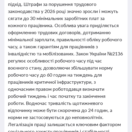
підхід. Штрафи за порушення трудового
законодавства у 2026 році значно зросли і можуть
сягати до 30 мінімальних заробітних плат за
кожного працівника. Особлива увага приділяється
оформленню трудових договорів, дотриманню
мінімальної зарплати, правильності обліку робочого
часу, а також гарантіям для працівників з
інвалідністю та мобілізованих. Закон України №2136
регулює особливості робочого часу під час
воєнного стану, дозволяючи збільшувати норму
робочого часу до 60 годин на тиждень для
працівників критичної інфраструктури, з
одночасним правом роботодавця визначати
робочий тиждень і час початку та закінчення
роботи. Водночас тривалість щотижневого
відпочинку може бути скорочена до 24 годин, а
норми не застосовуються до неповнолітніх.
Легалізація праці залишається ключовим фактором
соціального захисту працівників і стабільності