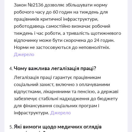
Закон №2136 дозволяє збільшувати норму
робочого часу до 60 годин на тиждень для
працівників критичної інфраструктури,
роботодавець самостійно визначає робочий
тиждень і час роботи, а тривалість щотижневого
відпочинку може бути скорочена до 24 годин.
Норми не застосовуються до неповнолітніх.
Джерело
Чому важлива легалізація праці?
Легалізація праці гарантує працівникам
соціальний захист, включно з оплачуваними
відпустками, лікарняними та пенсією, а державі
забезпечує стабільні надходження до бюджету
для фінансування соціальних програм і
інфраструктури.
Джерело
Які вимоги щодо медичних оглядів