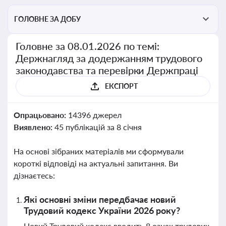
ГОЛОВНЕ ЗА ДОБУ
Головне за 08.01.2026 по темі:
Держнагляд за додержанням трудового
законодавства та перевірки Держпраці
ЕКСПОРТ
Опрацьовано:
14396 джерел
Виявлено:
45 публікацій за 8 січня
На основі зібраних матеріалів ми сформували
короткі відповіді на актуальні запитання. Ви
дізнаєтесь:
Які основні зміни передбачає новий
Трудовий кодекс України 2026 року?
Новий Трудовий кодекс вводить 8 ознак трудових