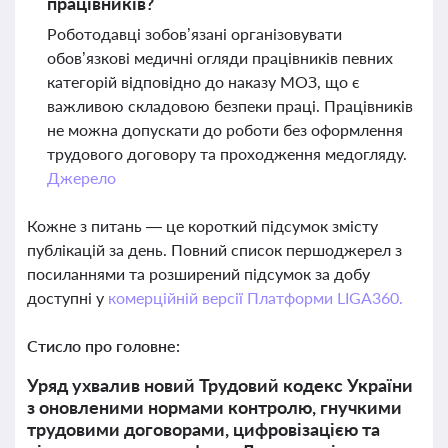
працівників?
Роботодавці зобов’язані організовувати
обов’язкові медичні огляди працівників певних
категорій відповідно до наказу МОЗ, що є
важливою складовою безпеки праці. Працівників
не можна допускати до роботи без оформлення
трудового договору та проходження медогляду.
Джерело
Кожне з питань — це короткий підсумок змісту
публікацій за день. Повний список першоджерел з
посиланнями та розширений підсумок за добу
доступні у
комерційній версії Платформи LIGA360.
Стисло про головне:
Уряд ухвалив новий Трудовий кодекс України
з оновленими нормами контролю, гнучкими
трудовими договорами, цифровізацією та