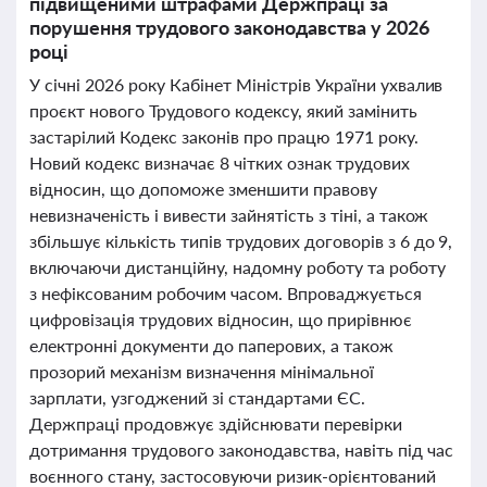
підвищеними штрафами Держпраці за
порушення трудового законодавства у 2026
році
У січні 2026 року Кабінет Міністрів України ухвалив
проєкт нового Трудового кодексу, який замінить
застарілий Кодекс законів про працю 1971 року.
Новий кодекс визначає 8 чітких ознак трудових
відносин, що допоможе зменшити правову
невизначеність і вивести зайнятість з тіні, а також
збільшує кількість типів трудових договорів з 6 до 9,
включаючи дистанційну, надомну роботу та роботу
з нефіксованим робочим часом. Впроваджується
цифровізація трудових відносин, що прирівнює
електронні документи до паперових, а також
прозорий механізм визначення мінімальної
зарплати, узгоджений зі стандартами ЄС.
Держпраці продовжує здійснювати перевірки
дотримання трудового законодавства, навіть під час
воєнного стану, застосовуючи ризик-орієнтований