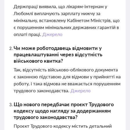
Держпраці виявила, що лікарям-інтернам у
Любомлі виплачують зарплату нижчу за
мінімальну, встановлену Кабінетом Міністрів, що
є порушенням мінімальних державних гарантій в
оплаті праці.
Джерело
Чи може роботодавець відмовити у
працевлаштуванні через відсутність
військового квитка?
Так, відсутність військово-облікового документа
є законною підставою для відмови у прийнятті на
роботу, і така відмова не вважається порушенням
трудового законодавства.
Джерело
Що нового передбачає проєкт Трудового
кодексу щодо нагляду за додержанням
трудового законодавства?
Проєкт Трудового кодексу містить детальний