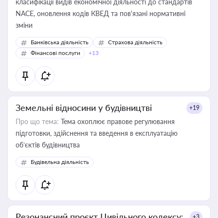
класифікації видів економічної діяльності до стандартів
NACE, оновлення кодів КВЕД та пов'язані нормативні
зміни
Банківська діяльність
Страхова діяльність
Фінансові послуги
+13
Земельні відносини у будівництві
+19
Про що тема:
Тема охоплює правове регулювання
підготовки, здійснення та введення в експлуатацію
об’єктів будівництва
Будівельна діяльність
Резонансний проєкт Цивільного кодексу:
+3