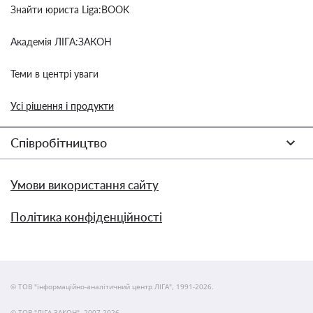
Знайти юриста Liga:BOOK
Академія ЛІГА:ЗАКОН
Теми в центрі уваги
Усі рішення і продукти
Співробітництво
Умови використання сайту
Політика конфіденційності
© ТОВ "інформаційно-аналітичний центр ЛІГА", 1991-2026.
© ТОВ "ЛІГА ЗАКОН", 2007-2026.