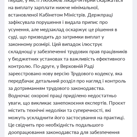
на виплату зарплати нижче мінімальної,
встановленої Кабінетом Міністрів. Держпраці
зафіксувала порушення і видала припис про
усунення, але медзаклад оскаржує це рішення в
суді, що призводить до затримки виплат у
законному розмірі. Цей випадок ілюструє
складнощі у забезпеченні трудових прав працівників
у бюджетних установах та важливість ефективного
контролю. По-друге, у Верховній Раді
зареєстровано нову версію Трудового кодексу, яка
передбачає детальний розділ про нагляд і контроль
за дотриманням трудового законодавства.
Водночас охороні праці приділено недостатньо
уваги, що викликає занепокоєння експертів. Проєкт
містить технічні недоліки та суперечності, які
можуть ускладнити його застосування на практиці.
Це свідчить про необхідність подальшого
доопрацювання законодавства для забезпечення