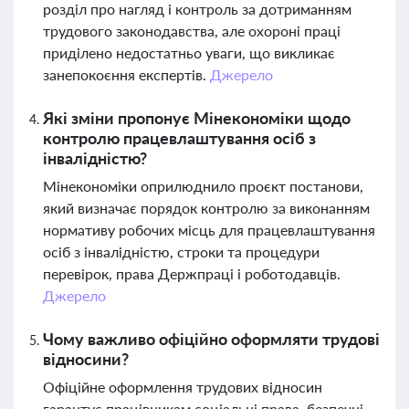
розділ про нагляд і контроль за дотриманням
трудового законодавства, але охороні праці
приділено недостатньо уваги, що викликає
занепокоєння експертів.
Джерело
Які зміни пропонує Мінекономіки щодо
контролю працевлаштування осіб з
інвалідністю?
Мінекономіки оприлюднило проєкт постанови,
який визначає порядок контролю за виконанням
нормативу робочих місць для працевлаштування
осіб з інвалідністю, строки та процедури
перевірок, права Держпраці і роботодавців.
Джерело
Чому важливо офіційно оформляти трудові
відносини?
Офіційне оформлення трудових відносин
гарантує працівникам соціальні права, безпечні