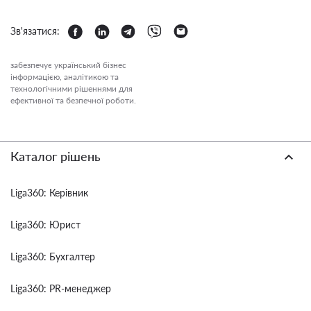
Зв'язатися:
забезпечує український бізнес
інформацією, аналітикою та
технологічними рішеннями для
ефективної та безпечної роботи.
Каталог рішень
Liga360: Керівник
Liga360: Юрист
Liga360: Бухгалтер
Liga360: PR-менеджер