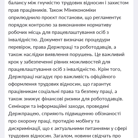
балансу між гнучкістю трудових відносин і захистом
прав працівників. Також Мінекономіки
оприлюднило проєкт постанови, що регламентує
порядок контролю за виконанням нормативу
робочих місць для працевлаштування осіб з
інвалідністю. Документ визначає процедури
перевірок, права Держпраці та роботодавців, а
також наслідки виявлення порушень. Це важливий
крок у забезпеченні рівних можливостей для
працевлаштування осіб з інвалідністю. Крім того,
Держпраці нагадує про важливість офіційного
оформлення трудових відносин, що гарантує
працівникам соціальні права та безпеку праці, а
також знижує фінансові ризики для роботодавців.
Семінари та інформаційні заходи, проведені
Держпрацею, сприяють підвищенню обізнаності
про охорону праці, протидію мобінгу та
дискримінації, що є актуальними питаннями у сфері
трудових відносин. Загалом, новини свідчать про