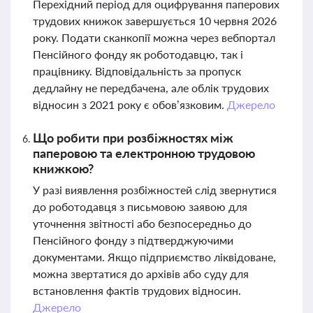
Перехідний період для оцифрування паперових
трудових книжок завершується 10 червня 2026
року. Подати сканкопії можна через вебпортал
Пенсійного фонду як роботодавцю, так і
працівнику. Відповідальність за пропуск
дедлайну не передбачена, але облік трудових
відносин з 2021 року є обов’язковим.
Джерело
Що робити при розбіжностях між
паперовою та електронною трудовою
книжкою?
У разі виявлення розбіжностей слід звернутися
до роботодавця з письмовою заявою для
уточнення звітності або безпосередньо до
Пенсійного фонду з підтверджуючими
документами. Якщо підприємство ліквідоване,
можна звертатися до архівів або суду для
встановлення фактів трудових відносин.
Джерело