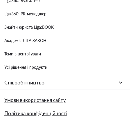
Liga360: Бухгалтер
Liga360: PR-менеджер
Знайти юриста Liga:BOOK
Академія ЛІГА:ЗАКОН
Теми в центрі уваги
Усі рішення і продукти
Співробітництво
Умови використання сайту
Політика конфіденційності