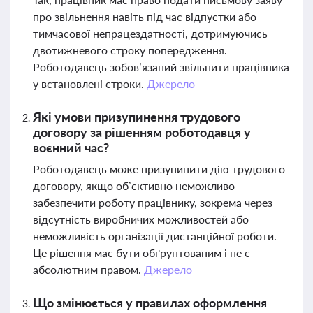
про звільнення навіть під час відпустки або
тимчасової непрацездатності, дотримуючись
двотижневого строку попередження.
Роботодавець зобов’язаний звільнити працівника
у встановлені строки.
Джерело
Які умови призупинення трудового
договору за рішенням роботодавця у
воєнний час?
Роботодавець може призупинити дію трудового
договору, якщо об’єктивно неможливо
забезпечити роботу працівнику, зокрема через
відсутність виробничих можливостей або
неможливість організації дистанційної роботи.
Це рішення має бути обґрунтованим і не є
абсолютним правом.
Джерело
Що змінюється у правилах оформлення