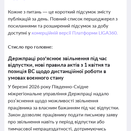
Кожне з питань — це короткий підсумок змісту
публікацій за день. Повний список першоджерел з
посиланнями та розширений підсумок за добу
доступні у
комерційній версії Платформи LIGA360.
Стисло про головне:
Держпраці роз’яснює звільнення під час
відпустки, нові правила актів з 1 квітня та
позиція ВС щодо дистанційної роботи в
умовах воєнного стану
У березні 2026 року Південно-Східне
міжрегіональне управління Держпраці надало
роз’яснення щодо можливості звільнення
працівника за власним бажанням під час відпустки.
Закон дозволяє працівнику подати письмову заяву
про звільнення навіть у період відпустки або
тимчасової непрацездатності, дотримуючись