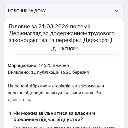
ГОЛОВНЕ ЗА ДОБУ
Головне за 21.03.2026 по темі:
Держнагляд за додержанням трудового
законодавства та перевірки Держпраці
ЕКСПОРТ
Опрацьовано:
14525 джерел
Виявлено:
11 публікацій за 21 березня
На основі зібраних матеріалів ми сформували
короткі відповіді на актуальні запитання. Ви
дізнаєтесь:
Чи можна звільнитися за власним
бажанням під час відпустки?
Так, працівник має право подати письмову заяву