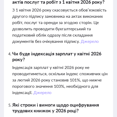
актів послуг та робіт з 1 квітня 2026 року?
З 1 квітня 2026 року скасовується обов’язковість
другого підпису замовника на актах виконаних
робіт, послуг та оренди за згодою сторін. Це
дозволить проводити бухгалтерський та
податковий облік одразу після складання
документів без очікування підпису.
Джерело
Чи буде індексація зарплат у квітні 2026
року?
Індексація зарплат у квітні 2026 року не
проводитиметься, оскільки індекс споживчих цін
за лютий 2026 року становив 101%, що нижче
порогового значення 103%, необхідного для
індексації.
Джерело
Які строки і вимоги щодо оцифрування
трудових книжок у 2026 році?