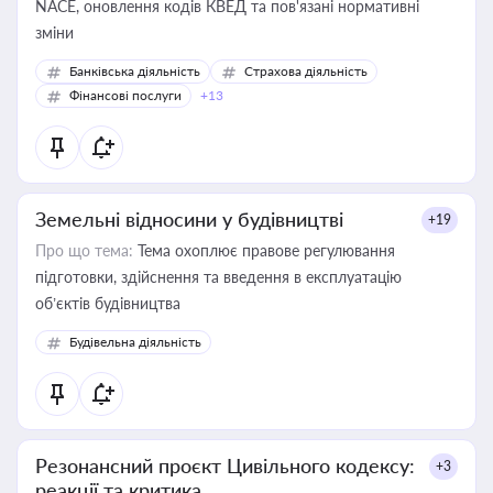
NACE, оновлення кодів КВЕД та пов'язані нормативні
зміни
Банківська діяльність
Страхова діяльність
Фінансові послуги
+13
Земельні відносини у будівництві
+19
Про що тема:
Тема охоплює правове регулювання
підготовки, здійснення та введення в експлуатацію
об’єктів будівництва
Будівельна діяльність
Резонансний проєкт Цивільного кодексу:
+3
реакції та критика