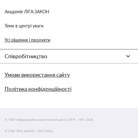
Академія ЛІГА:ЗАКОН
Теми в центрі уваги
Усі рішення і продукти
Співробітництво
Умови використання сайту
Політика конфіденційності
© ТОВ "інформаційно-аналітичний центр ЛІГА", 1991-2026.
© ТОВ "ЛІГА ЗАКОН", 2007-2026.