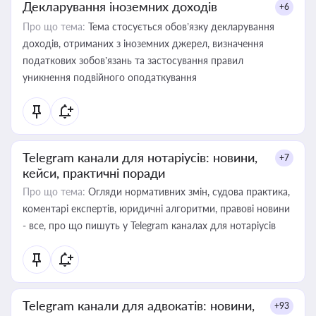
Декларування іноземних доходів
+6
Про що тема:
Тема стосується обов’язку декларування
доходів, отриманих з іноземних джерел, визначення
податкових зобов’язань та застосування правил
уникнення подвійного оподаткування
Telegram канали для нотаріусів: новини,
+7
кейси, практичні поради
Про що тема:
Огляди нормативних змін, судова практика,
коментарі експертів, юридичні алгоритми, правові новини
- все, про що пишуть у Telegram каналах для нотаріусів
Telegram канали для адвокатів: новини,
+93