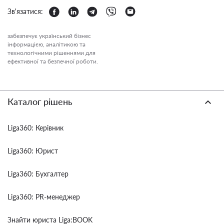
Зв'язатися:
забезпечує український бізнес
інформацією, аналітикою та
технологічними рішеннями для
ефективної та безпечної роботи.
Каталог рішень
Liga360: Керівник
Liga360: Юрист
Liga360: Бухгалтер
Liga360: PR-менеджер
Знайти юриста Liga:BOOK