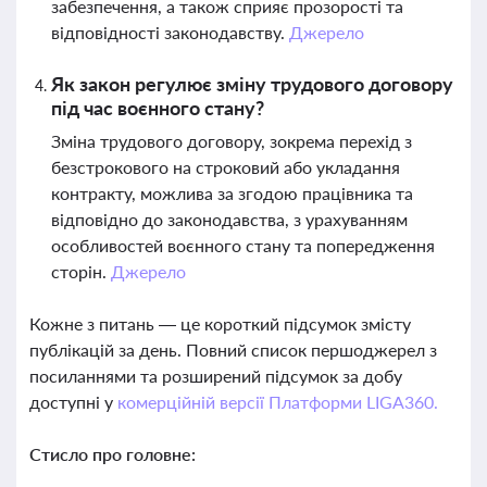
забезпечення, а також сприяє прозорості та
відповідності законодавству.
Джерело
Як закон регулює зміну трудового договору
під час воєнного стану?
Зміна трудового договору, зокрема перехід з
безстрокового на строковий або укладання
контракту, можлива за згодою працівника та
відповідно до законодавства, з урахуванням
особливостей воєнного стану та попередження
сторін.
Джерело
Кожне з питань — це короткий підсумок змісту
публікацій за день. Повний список першоджерел з
посиланнями та розширений підсумок за добу
доступні у
комерційній версії Платформи LIGA360.
Стисло про головне: