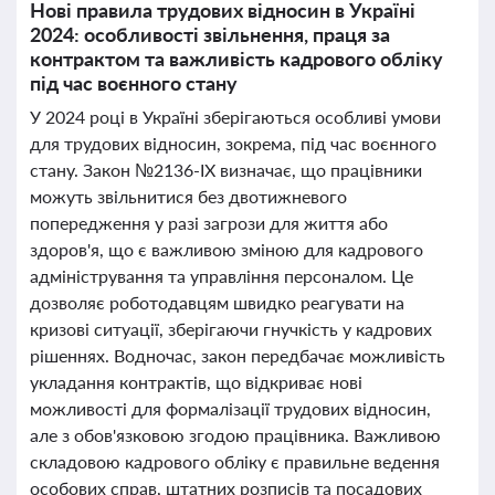
Нові правила трудових відносин в Україні
2024: особливості звільнення, праця за
контрактом та важливість кадрового обліку
під час воєнного стану
У 2024 році в Україні зберігаються особливі умови
для трудових відносин, зокрема, під час воєнного
стану. Закон №2136-IX визначає, що працівники
можуть звільнитися без двотижневого
попередження у разі загрози для життя або
здоров'я, що є важливою зміною для кадрового
адміністрування та управління персоналом. Це
дозволяє роботодавцям швидко реагувати на
кризові ситуації, зберігаючи гнучкість у кадрових
рішеннях. Водночас, закон передбачає можливість
укладання контрактів, що відкриває нові
можливості для формалізації трудових відносин,
але з обов'язковою згодою працівника. Важливою
складовою кадрового обліку є правильне ведення
особових справ, штатних розписів та посадових