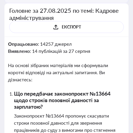
Головне за 27.08.2025 по темі: Кадрове
адміністрування
ЕКСПОРТ
Опрацьовано:
14257 джерел
Виявлено:
14 публікацій за 27 серпня
На основі зібраних матеріалів ми сформували
короткі відповіді на актуальні запитання. Ви
дізнаєтесь:
Що передбачає законопроєкт №13664
щодо строків позовної давності за
зарплатою?
Законопроєкт №13664 пропонує скасувати
строки позовної давності для звернення
працівників до суду з вимогами про стягнення