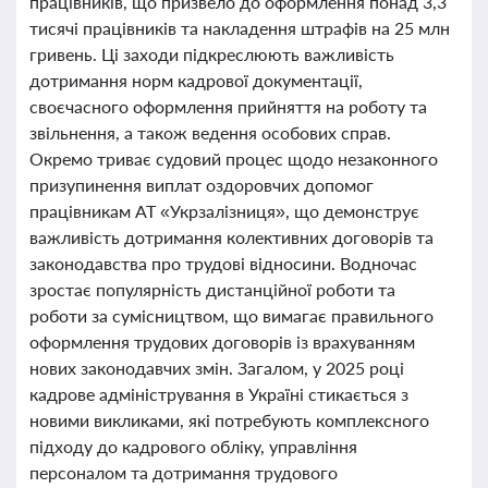
працівників, що призвело до оформлення понад 3,3
тисячі працівників та накладення штрафів на 25 млн
гривень. Ці заходи підкреслюють важливість
дотримання норм кадрової документації,
своєчасного оформлення прийняття на роботу та
звільнення, а також ведення особових справ.
Окремо триває судовий процес щодо незаконного
призупинення виплат оздоровчих допомог
працівникам АТ «Укрзалізниця», що демонструє
важливість дотримання колективних договорів та
законодавства про трудові відносини. Водночас
зростає популярність дистанційної роботи та
роботи за сумісництвом, що вимагає правильного
оформлення трудових договорів із врахуванням
нових законодавчих змін. Загалом, у 2025 році
кадрове адміністрування в Україні стикається з
новими викликами, які потребують комплексного
підходу до кадрового обліку, управління
персоналом та дотримання трудового