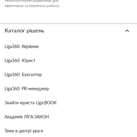
технологічними рішеннями для
ефективної та безпечної роботи.
Каталог рішень
Liga360: Керівник
Liga360: Юрист
Liga360: Бухгалтер
Liga360: PR-менеджер
Знайти юриста Liga:BOOK
Академія ЛІГА:ЗАКОН
Теми в центрі уваги