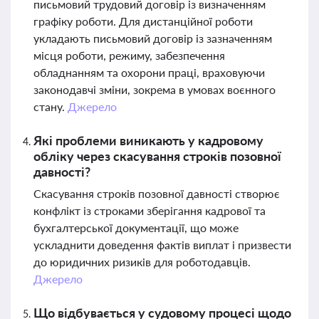
письмовий трудовий договір із визначенням
графіку роботи. Для дистанційної роботи
укладають письмовий договір із зазначенням
місця роботи, режиму, забезпечення
обладнанням та охорони праці, враховуючи
законодавчі зміни, зокрема в умовах воєнного
стану.
Джерело
Які проблеми виникають у кадровому
обліку через скасування строків позовної
давності?
Скасування строків позовної давності створює
конфлікт із строками зберігання кадрової та
бухгалтерської документації, що може
ускладнити доведення фактів виплат і призвести
до юридичних ризиків для роботодавців.
Джерело
Що відбувається у судовому процесі щодо