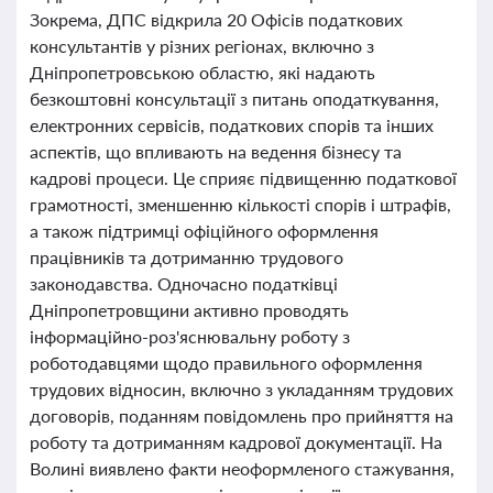
Зокрема, ДПС відкрила 20 Офісів податкових
консультантів у різних регіонах, включно з
Дніпропетровською областю, які надають
безкоштовні консультації з питань оподаткування,
електронних сервісів, податкових спорів та інших
аспектів, що впливають на ведення бізнесу та
кадрові процеси. Це сприяє підвищенню податкової
грамотності, зменшенню кількості спорів і штрафів,
а також підтримці офіційного оформлення
працівників та дотриманню трудового
законодавства. Одночасно податківці
Дніпропетровщини активно проводять
інформаційно-роз'яснювальну роботу з
роботодавцями щодо правильного оформлення
трудових відносин, включно з укладанням трудових
договорів, поданням повідомлень про прийняття на
роботу та дотриманням кадрової документації. На
Волині виявлено факти неоформленого стажування,