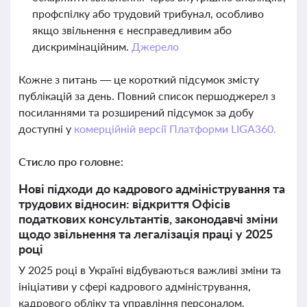
профспілку або трудовий трибунал, особливо
якщо звільнення є несправедливим або
дискримінаційним.
Джерело
Кожне з питань — це короткий підсумок змісту
публікацій за день. Повний список першоджерел з
посиланнями та розширений підсумок за добу
доступні у
комерційній версії Платформи LIGA360.
Стисло про головне:
Нові підходи до кадрового адміністрування та
трудових відносин: відкриття Офісів
податкових консультантів, законодавчі зміни
щодо звільнення та легалізація праці у 2025
році
У 2025 році в Україні відбуваються важливі зміни та
ініціативи у сфері кадрового адміністрування,
кадрового обліку та управління персоналом.