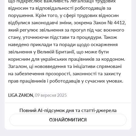
що підкреслює важливість легалізації трудових
відносин та відповідальності роботодавців за
порушення. Крім того, у сфері трудових відносин
відбулися законодавчі зміни, зокрема Закон № 4412,
який регулює звільнення за прогул під час воєнного
стану, уточнюючи підстави та процедури. Також
наведено приклади та поради щодо оскарження
звільнення у Великій Британії, що може бути
корисним для українських працівників за кордоном.
Загалом, ці нововведення та ініціативи спрямовані
на забезпечення прозорості, законності та захисту
прав працівників і роботодавців у сучасних умовах.
LIGA ZAKON,
09 вересня 2025
Повний AI-підсумок дня та статті-джерела
ОЗНАЙОМИТИСЯ