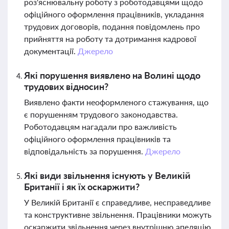
роз'яснювальну роботу з роботодавцями щодо
офіційного оформлення працівників, укладання
трудових договорів, подання повідомлень про
прийняття на роботу та дотримання кадрової
документації.
Джерело
Які порушення виявлено на Волині щодо
трудових відносин?
Виявлено факти неоформленого стажування, що
є порушенням трудового законодавства.
Роботодавцям нагадали про важливість
офіційного оформлення працівників та
відповідальність за порушення.
Джерело
Які види звільнення існують у Великій
Британії і як їх оскаржити?
У Великій Британії є справедливе, несправедливе
та конструктивне звільнення. Працівники можуть
оскаржити звільнення через внутрішню апеляцію,