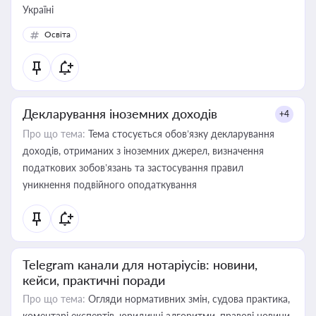
Україні
Освіта
Декларування іноземних доходів
+4
Про що тема:
Тема стосується обов’язку декларування
доходів, отриманих з іноземних джерел, визначення
податкових зобов’язань та застосування правил
уникнення подвійного оподаткування
Telegram канали для нотаріусів: новини,
кейси, практичні поради
Про що тема:
Огляди нормативних змін, судова практика,
коментарі експертів, юридичні алгоритми, правові новини