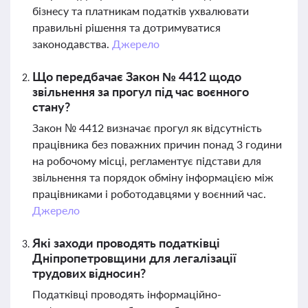
бізнесу та платникам податків ухвалювати
правильні рішення та дотримуватися
законодавства.
Джерело
Що передбачає Закон № 4412 щодо
звільнення за прогул під час воєнного
стану?
Закон № 4412 визначає прогул як відсутність
працівника без поважних причин понад 3 години
на робочому місці, регламентує підстави для
звільнення та порядок обміну інформацією між
працівниками і роботодавцями у воєнний час.
Джерело
Які заходи проводять податківці
Дніпропетровщини для легалізації
трудових відносин?
Податківці проводять інформаційно-