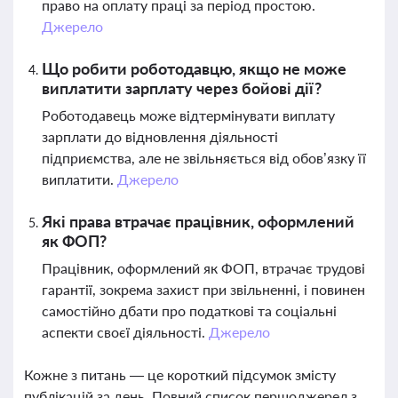
право на оплату праці за період простою.
Джерело
Що робити роботодавцю, якщо не може
виплатити зарплату через бойові дії?
Роботодавець може відтермінувати виплату
зарплати до відновлення діяльності
підприємства, але не звільняється від обов’язку її
виплатити.
Джерело
Які права втрачає працівник, оформлений
як ФОП?
Працівник, оформлений як ФОП, втрачає трудові
гарантії, зокрема захист при звільненні, і повинен
самостійно дбати про податкові та соціальні
аспекти своєї діяльності.
Джерело
Кожне з питань — це короткий підсумок змісту
публікацій за день. Повний список першоджерел з