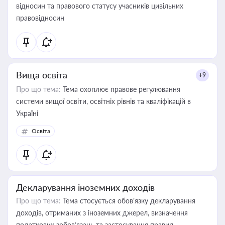
відносин та правового статусу учасників цивільних
правовідносин
Вища освіта
+9
Про що тема:
Тема охоплює правове регулювання
системи вищої освіти, освітніх рівнів та кваліфікацій в
Україні
Освіта
Декларування іноземних доходів
Про що тема:
Тема стосується обов’язку декларування
доходів, отриманих з іноземних джерел, визначення
податкових зобов’язань та застосування правил