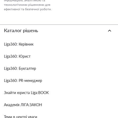
інформацією, аналітикою та
технологічними рішеннями для
ефективної та безпечної роботи.
Каталог рішень
Liga360: Керівник
Liga360: Юрист
Liga360: Бухгалтер
Liga360: PR-менеджер
Знайти юриста Liga:BOOK
Академія ЛІГА:ЗАКОН
Теми в центрі уваги