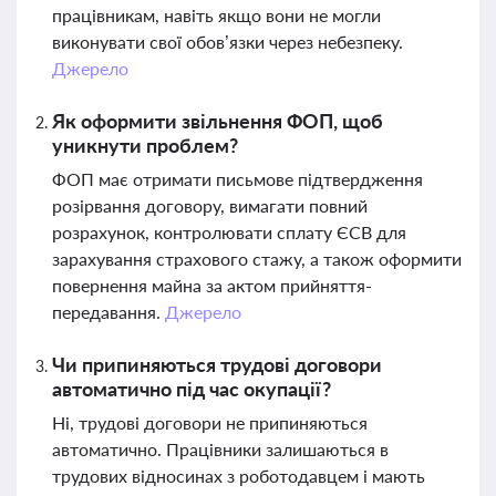
працівникам, навіть якщо вони не могли
виконувати свої обов’язки через небезпеку.
Джерело
Як оформити звільнення ФОП, щоб
уникнути проблем?
ФОП має отримати письмове підтвердження
розірвання договору, вимагати повний
розрахунок, контролювати сплату ЄСВ для
зарахування страхового стажу, а також оформити
повернення майна за актом прийняття-
передавання.
Джерело
Чи припиняються трудові договори
автоматично під час окупації?
Ні, трудові договори не припиняються
автоматично. Працівники залишаються в
трудових відносинах з роботодавцем і мають