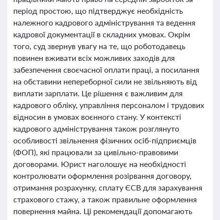
період простою, що підтверджує необхідність
належного кадрового адміністрування та ведення
кадрової документації в складних умовах. Окрім
того, суд звернув увагу на те, що роботодавець
повинен вживати всіх можливих заходів для
забезпечення своєчасної оплати праці, а посилання
на обставини непереборної сили не звільняють від
виплати зарплати. Це рішення є важливим для
кадрового обліку, управління персоналом і трудових
відносин в умовах воєнного стану. У контексті
кадрового адміністрування також розглянуто
особливості звільнення фізичних осіб-підприємців
(ФОП), які працювали за цивільно-правовими
договорами. Юрист наголошує на необхідності
контролювати оформлення розірвання договору,
отримання розрахунку, сплату ЄСВ для зарахування
страхового стажу, а також правильне оформлення
повернення майна. Ці рекомендації допомагають