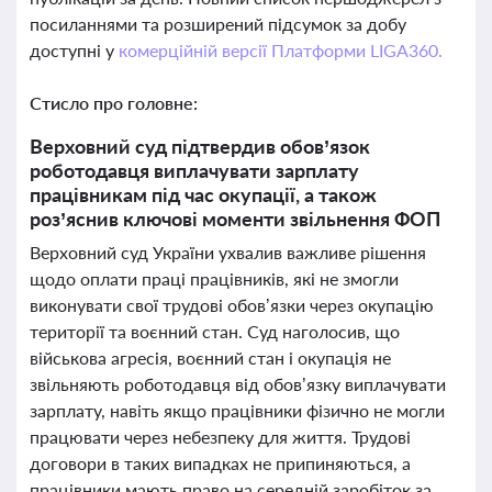
посиланнями та розширений підсумок за добу
доступні у
комерційній версії Платформи LIGA360.
Стисло про головне:
Верховний суд підтвердив обов’язок
роботодавця виплачувати зарплату
працівникам під час окупації, а також
роз’яснив ключові моменти звільнення ФОП
Верховний суд України ухвалив важливе рішення
щодо оплати праці працівників, які не змогли
виконувати свої трудові обов’язки через окупацію
території та воєнний стан. Суд наголосив, що
військова агресія, воєнний стан і окупація не
звільняють роботодавця від обов’язку виплачувати
зарплату, навіть якщо працівники фізично не могли
працювати через небезпеку для життя. Трудові
договори в таких випадках не припиняються, а
працівники мають право на середній заробіток за