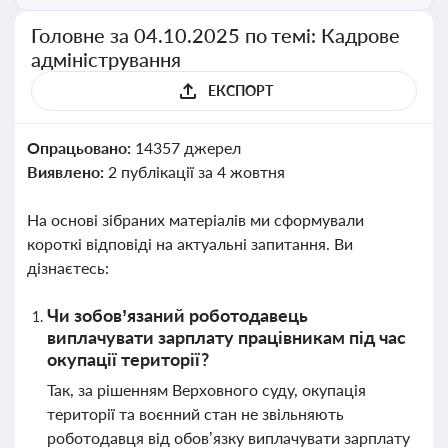
Головне за 04.10.2025 по темі: Кадрове
адміністрування
ЕКСПОРТ
Опрацьовано:
14357 джерел
Виявлено:
2 публікації за 4 жовтня
На основі зібраних матеріалів ми сформували
короткі відповіді на актуальні запитання. Ви
дізнаєтесь:
Чи зобов’язаний роботодавець
виплачувати зарплату працівникам під час
окупації території?
Так, за рішенням Верховного суду, окупація
території та воєнний стан не звільняють
роботодавця від обов’язку виплачувати зарплату