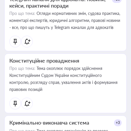
кейси, практичні поради
Про що тема:
Огляди нормативних змін, судова практика,
коментарі експертів, юридичні алгоритми, правові новини
- все, про що пишуть у Telegram каналах для адвокатів
Конституційне провадження
Про що тема:
Тема охоплює порядок здійснення
Конституційним Судом України конституційного
контролю, розгляду справ, ухвалення актів і формування
правових позицій
Кримінально-виконавча система
+3
Про що тема:
Тема охоплює організацію та правове