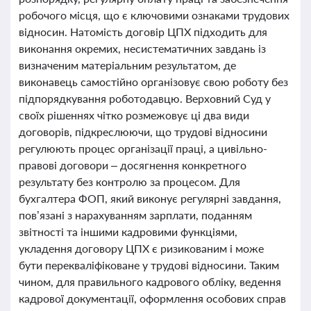
робочого місця, що є ключовими ознаками трудових
відносин. Натомість договір ЦПХ підходить для
виконання окремих, несистематичних завдань із
визначеним матеріальним результатом, де
виконавець самостійно організовує свою роботу без
підпорядкування роботодавцю. Верховний Суд у
своїх рішеннях чітко розмежовує ці два види
договорів, підкреслюючи, що трудові відносини
регулюють процес організації праці, а цивільно-
правові договори – досягнення конкретного
результату без контролю за процесом. Для
бухгалтера ФОП, який виконує регулярні завдання,
пов’язані з нарахуванням зарплати, поданням
звітності та іншими кадровими функціями,
укладення договору ЦПХ є ризикованим і може
бути перекваліфіковане у трудові відносини. Таким
чином, для правильного кадрового обліку, ведення
кадрової документації, оформлення особових справ