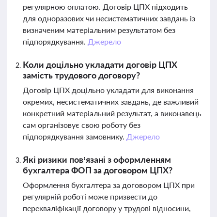
регулярною оплатою. Договір ЦПХ підходить
для одноразових чи несистематичних завдань із
визначеним матеріальним результатом без
підпорядкування.
Джерело
Коли доцільно укладати договір ЦПХ
замість трудового договору?
Договір ЦПХ доцільно укладати для виконання
окремих, несистематичних завдань, де важливий
конкретний матеріальний результат, а виконавець
сам організовує свою роботу без
підпорядкування замовнику.
Джерело
Які ризики пов’язані з оформленням
бухгалтера ФОП за договором ЦПХ?
Оформлення бухгалтера за договором ЦПХ при
регулярній роботі може призвести до
перекваліфікації договору у трудові відносини,