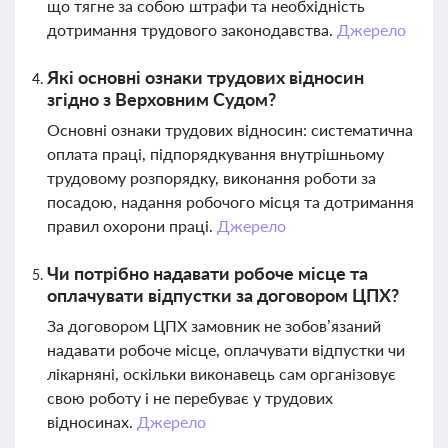
що тягне за собою штрафи та необхідність
дотримання трудового законодавства.
Джерело
Які основні ознаки трудових відносин
згідно з Верховним Судом?
Основні ознаки трудових відносин: систематична
оплата праці, підпорядкування внутрішньому
трудовому розпорядку, виконання роботи за
посадою, надання робочого місця та дотримання
правил охорони праці.
Джерело
Чи потрібно надавати робоче місце та
оплачувати відпустки за договором ЦПХ?
За договором ЦПХ замовник не зобов’язаний
надавати робоче місце, оплачувати відпустки чи
лікарняні, оскільки виконавець сам організовує
свою роботу і не перебуває у трудових
відносинах.
Джерело