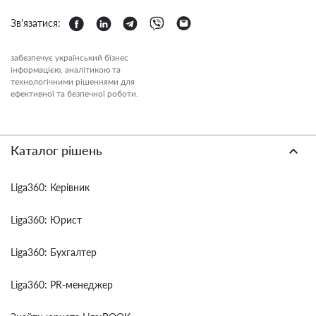
Зв'язатися:
забезпечує український бізнес
інформацією, аналітикою та
технологічними рішеннями для
ефективної та безпечної роботи.
Каталог рішень
Liga360: Керівник
Liga360: Юрист
Liga360: Бухгалтер
Liga360: PR-менеджер