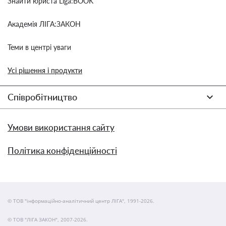
Знайти юриста Liga:BOOK
Академія ЛІГА:ЗАКОН
Теми в центрі уваги
Усі рішення і продукти
Співробітництво
Умови використання сайту
Політика конфіденційності
© ТОВ "інформаційно-аналітичний центр ЛІГА", 1991-2026.
© ТОВ "ЛІГА ЗАКОН", 2007-2026.