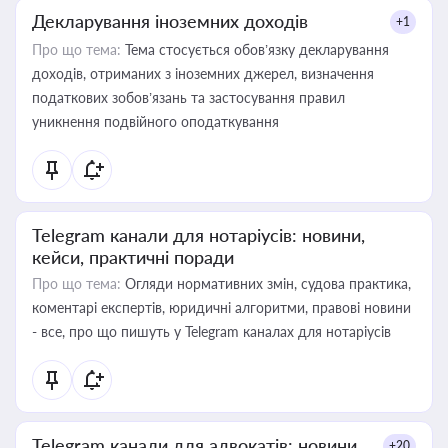
Декларування іноземних доходів
+1
Про що тема:
Тема стосується обов’язку декларування
доходів, отриманих з іноземних джерел, визначення
податкових зобов’язань та застосування правил
уникнення подвійного оподаткування
Telegram канали для нотаріусів: новини,
кейси, практичні поради
Про що тема:
Огляди нормативних змін, судова практика,
коментарі експертів, юридичні алгоритми, правові новини
- все, про що пишуть у Telegram каналах для нотаріусів
Telegram канали для адвокатів: новини,
+20