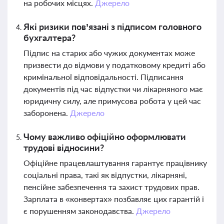
на робочих місцях.
Джерело
Які ризики пов’язані з підписом головного
бухгалтера?
Підпис на старих або чужих документах може
призвести до відмови у податковому кредиті або
кримінальної відповідальності. Підписання
документів під час відпустки чи лікарняного має
юридичну силу, але примусова робота у цей час
заборонена.
Джерело
Чому важливо офіційно оформлювати
трудові відносини?
Офіційне працевлаштування гарантує працівнику
соціальні права, такі як відпустки, лікарняні,
пенсійне забезпечення та захист трудових прав.
Зарплата в «конвертах» позбавляє цих гарантій і
є порушенням законодавства.
Джерело