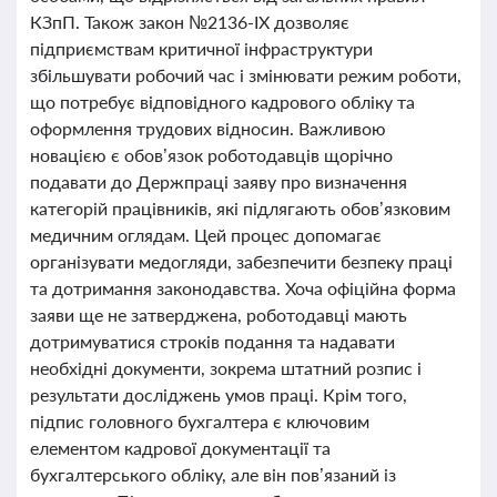
КЗпП. Також закон №2136-ІХ дозволяє
підприємствам критичної інфраструктури
збільшувати робочий час і змінювати режим роботи,
що потребує відповідного кадрового обліку та
оформлення трудових відносин. Важливою
новацією є обов’язок роботодавців щорічно
подавати до Держпраці заяву про визначення
категорій працівників, які підлягають обов’язковим
медичним оглядам. Цей процес допомагає
організувати медогляди, забезпечити безпеку праці
та дотримання законодавства. Хоча офіційна форма
заяви ще не затверджена, роботодавці мають
дотримуватися строків подання та надавати
необхідні документи, зокрема штатний розпис і
результати досліджень умов праці. Крім того,
підпис головного бухгалтера є ключовим
елементом кадрової документації та
бухгалтерського обліку, але він пов’язаний із