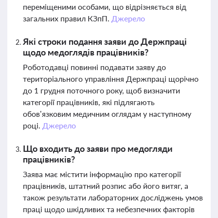
переміщеними особами, що відрізняється від
загальних правил КЗпП.
Джерело
Які строки подання заяви до Держпраці
щодо медоглядів працівників?
Роботодавці повинні подавати заяву до
територіального управління Держпраці щорічно
до 1 грудня поточного року, щоб визначити
категорії працівників, які підлягають
обов’язковим медичним оглядам у наступному
році.
Джерело
Що входить до заяви про медогляди
працівників?
Заява має містити інформацію про категорії
працівників, штатний розпис або його витяг, а
також результати лабораторних досліджень умов
праці щодо шкідливих та небезпечних факторів