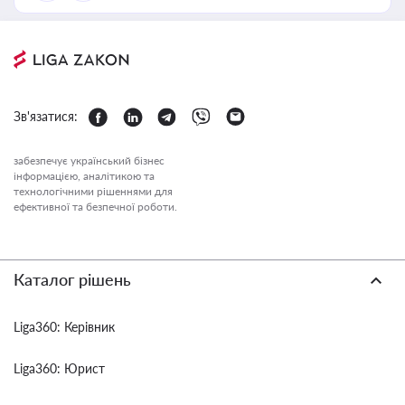
Зв'язатися:
забезпечує український бізнес
інформацією, аналітикою та
технологічними рішеннями для
ефективної та безпечної роботи.
Каталог рішень
Liga360: Керівник
Liga360: Юрист