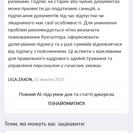
ризиками. Підпис на старих або чужих документах
може призвести до податкових санкцій, а
підписання документів під час відпустки чи
лікарняного має свої особливості. Для уникнення
проблем рекомендується чітко визначати
повноваження бухгалтера, оформлювати
делегування підпису та у разі сумнівів відмовлятися
від підпису з поясненнями. Ці аспекти є важливими
для правильного кадрового адміністрування та
управління персоналом у сучасних умовах.
LIGA ZAKON,
15 жовтня 2025
Повний AI-підсумок дня та статті-джерела
ОЗНАЙОМИТИСЯ
Теми, які можуть вас зацікавити: