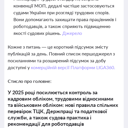
конвенції МОП, дедалі частіше застосовуються
судами України при розгляді трудових спорів.
Вони допомагають захищати права працівників і
роботодавців, а також сприяють підвищенню
якості судових рішень.
Джерело
Кожне з питань — це короткий підсумок змісту
публікацій за день. Повний список першоджерел з
посиланнями та розширений підсумок за добу
доступні у
комерційній версії Платформи LIGA360.
Стисло про головне:
У 2025 році посилюється контроль за
кадровим обліком, трудовими відносинами
та військовим обліком: нові правила спільних
перевірок ТЦК, Держпраці та податкової
служби, а також судова практика і
рекомендації для роботодавців