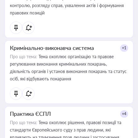
контролю, розгляду справ, ухвалення актів і формування
правових позицій
Кримінально-виконавча система
+1
Про що тема:
Тема охоплює організацію та правове
регулювання виконання кримінальних покарань,
діяльність органів і установ виконання покарань та статус
осіб, які відбувають покарання
Практика ЄСПЛ
+4
Про що тема:
Тема охоплює рішення, правові позиції та
стандарти Європейського суду з прав людини, які
впливають на тлумачення прав людини і застосування