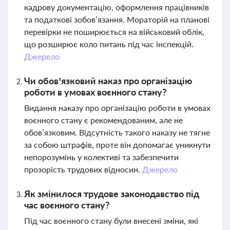
кадрову документацію, оформлення працівників
та податкові зобов’язання. Мораторій на планові
перевірки не поширюється на військовий облік,
що розширює коло питань під час інспекцій.
Джерело
Чи обов’язковий наказ про організацію
роботи в умовах воєнного стану?
Видання наказу про організацію роботи в умовах
воєнного стану є рекомендованим, але не
обов’язковим. Відсутність такого наказу не тягне
за собою штрафів, проте він допомагає уникнути
непорозумінь у колективі та забезпечити
прозорість трудових відносин.
Джерело
Як змінилося трудове законодавство під
час воєнного стану?
Під час воєнного стану були внесені зміни, які