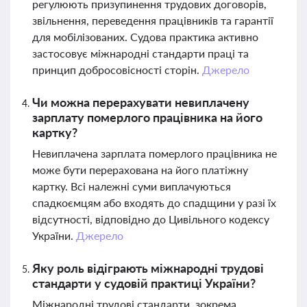
регулюють призупинення трудових договорів,
звільнення, переведення працівників та гарантії
для мобілізованих. Судова практика активно
застосовує міжнародні стандарти праці та
принцип добросовісності сторін.
Джерело
Чи можна перерахувати невиплачену
зарплату померлого працівника на його
картку?
Невиплачена зарплата померлого працівника не
може бути перерахована на його платіжну
картку. Всі належні суми виплачуються
спадкоємцям або входять до спадщини у разі їх
відсутності, відповідно до Цивільного кодексу
України.
Джерело
Яку роль відіграють міжнародні трудові
стандарти у судовій практиці України?
Міжнародні трудові стандарти, зокрема