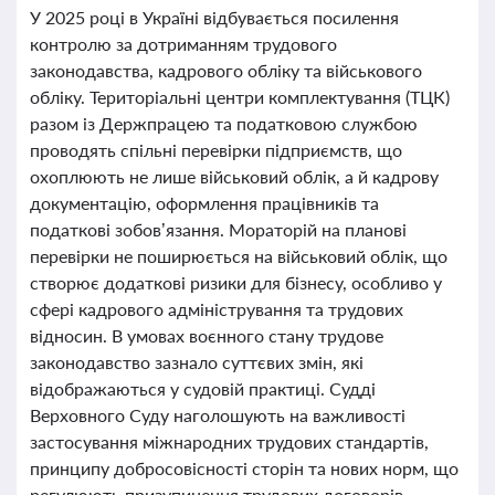
У 2025 році в Україні відбувається посилення
контролю за дотриманням трудового
законодавства, кадрового обліку та військового
обліку. Територіальні центри комплектування (ТЦК)
разом із Держпрацею та податковою службою
проводять спільні перевірки підприємств, що
охоплюють не лише військовий облік, а й кадрову
документацію, оформлення працівників та
податкові зобов’язання. Мораторій на планові
перевірки не поширюється на військовий облік, що
створює додаткові ризики для бізнесу, особливо у
сфері кадрового адміністрування та трудових
відносин. В умовах воєнного стану трудове
законодавство зазнало суттєвих змін, які
відображаються у судовій практиці. Судді
Верховного Суду наголошують на важливості
застосування міжнародних трудових стандартів,
принципу добросовісності сторін та нових норм, що
регулюють призупинення трудових договорів,