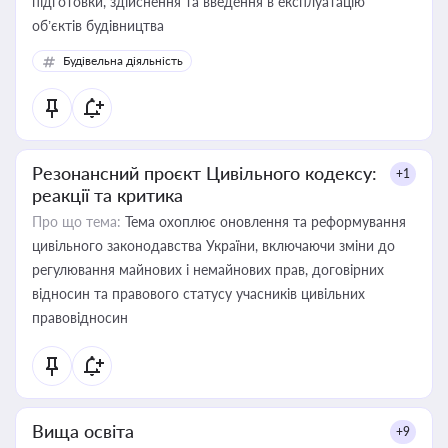
підготовки, здійснення та введення в експлуатацію
об’єктів будівництва
Будівельна діяльність
Резонансний проєкт Цивільного кодексу:
+1
реакції та критика
Про що тема:
Тема охоплює оновлення та реформування
цивільного законодавства України, включаючи зміни до
регулювання майнових і немайнових прав, договірних
відносин та правового статусу учасників цивільних
правовідносин
Вища освіта
+9