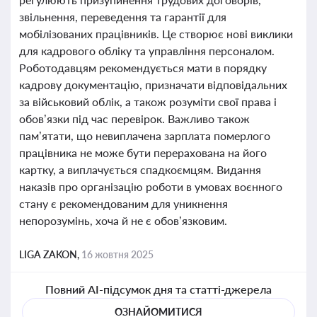
звільнення, переведення та гарантії для
мобілізованих працівників. Це створює нові виклики
для кадрового обліку та управління персоналом.
Роботодавцям рекомендується мати в порядку
кадрову документацію, призначати відповідальних
за військовий облік, а також розуміти свої права і
обов’язки під час перевірок. Важливо також
пам’ятати, що невиплачена зарплата померлого
працівника не може бути перерахована на його
картку, а виплачується спадкоємцям. Видання
наказів про організацію роботи в умовах воєнного
стану є рекомендованим для уникнення
непорозумінь, хоча й не є обов’язковим.
LIGA ZAKON,
16 жовтня 2025
Повний AI-підсумок дня та статті-джерела
ОЗНАЙОМИТИСЯ