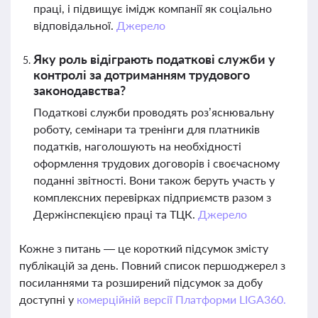
праці, і підвищує імідж компанії як соціально
відповідальної.
Джерело
Яку роль відіграють податкові служби у
контролі за дотриманням трудового
законодавства?
Податкові служби проводять роз’яснювальну
роботу, семінари та тренінги для платників
податків, наголошують на необхідності
оформлення трудових договорів і своєчасному
поданні звітності. Вони також беруть участь у
комплексних перевірках підприємств разом з
Держінспекцією праці та ТЦК.
Джерело
Кожне з питань — це короткий підсумок змісту
публікацій за день. Повний список першоджерел з
посиланнями та розширений підсумок за добу
доступні у
комерційній версії Платформи LIGA360.