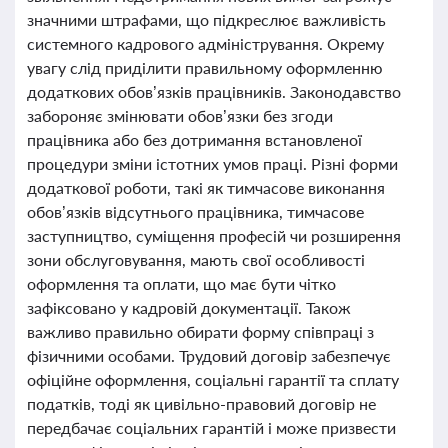
значними штрафами, що підкреслює важливість
системного кадрового адміністрування. Окрему
увагу слід приділити правильному оформленню
додаткових обов’язків працівників. Законодавство
забороняє змінювати обов’язки без згоди
працівника або без дотримання встановленої
процедури зміни істотних умов праці. Різні форми
додаткової роботи, такі як тимчасове виконання
обов’язків відсутнього працівника, тимчасове
заступництво, суміщення професій чи розширення
зони обслуговування, мають свої особливості
оформлення та оплати, що має бути чітко
зафіксовано у кадровій документації. Також
важливо правильно обирати форму співпраці з
фізичними особами. Трудовий договір забезпечує
офіційне оформлення, соціальні гарантії та сплату
податків, тоді як цивільно-правовий договір не
передбачає соціальних гарантій і може призвести