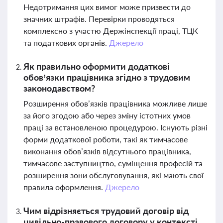
Недотримання цих вимог може призвести до
значних штрафів. Перевірки проводяться
комплексно з участю Держінспекції праці, ТЦК
та податкових органів.
Джерело
Як правильно оформити додаткові
обов’язки працівника згідно з трудовим
законодавством?
Розширення обов’язків працівника можливе лише
за його згодою або через зміну істотних умов
праці за встановленою процедурою. Існують різні
форми додаткової роботи, такі як тимчасове
виконання обов’язків відсутнього працівника,
тимчасове заступництво, суміщення професій та
розширення зони обслуговування, які мають свої
правила оформлення.
Джерело
Чим відрізняється трудовий договір від
цивільно-правового договору у контексті