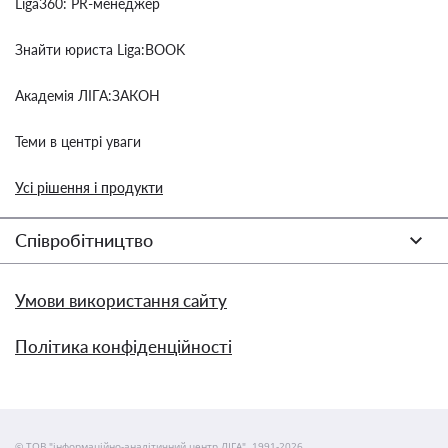
Liga360: PR-менеджер
Знайти юриста Liga:BOOK
Академія ЛІГА:ЗАКОН
Теми в центрі уваги
Усі рішення і продукти
Співробітництво
Умови використання сайту
Політика конфіденційності
© ТОВ "інформаційно-аналітичний центр ЛІГА", 1991-2026.