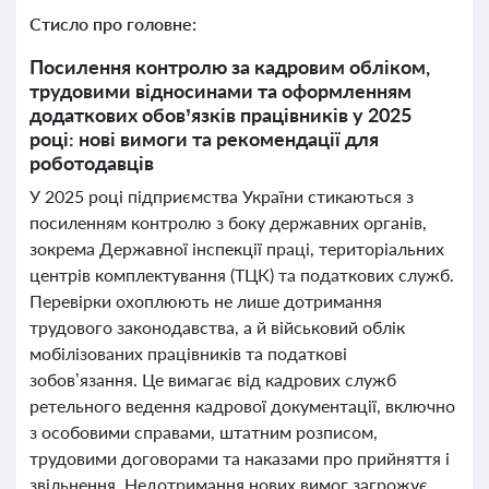
Стисло про головне:
Посилення контролю за кадровим обліком,
трудовими відносинами та оформленням
додаткових обов’язків працівників у 2025
році: нові вимоги та рекомендації для
роботодавців
У 2025 році підприємства України стикаються з
посиленням контролю з боку державних органів,
зокрема Державної інспекції праці, територіальних
центрів комплектування (ТЦК) та податкових служб.
Перевірки охоплюють не лише дотримання
трудового законодавства, а й військовий облік
мобілізованих працівників та податкові
зобов’язання. Це вимагає від кадрових служб
ретельного ведення кадрової документації, включно
з особовими справами, штатним розписом,
трудовими договорами та наказами про прийняття і
звільнення. Недотримання нових вимог загрожує