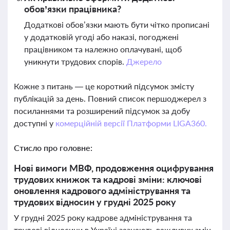
обов’язки працівника?
Додаткові обов’язки мають бути чітко прописані
у додатковій угоді або наказі, погоджені
працівником та належно оплачувані, щоб
уникнути трудових спорів.
Джерело
Кожне з питань — це короткий підсумок змісту
публікацій за день. Повний список першоджерел з
посиланнями та розширений підсумок за добу
доступні у
комерційній версії Платформи LIGA360.
Стисло про головне:
Нові вимоги МВФ, продовження оцифрування
трудових книжок та кадрові зміни: ключові
оновлення кадрового адміністрування та
трудових відносин у грудні 2025 року
У грудні 2025 року кадрове адміністрування та
трудові відносини в Україні зазнають важливих змін,