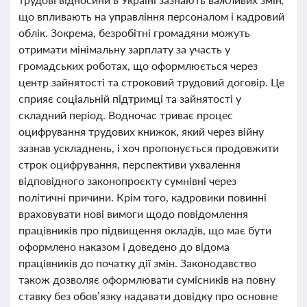
що впливають на управління персоналом і кадровий
облік. Зокрема, безробітні громадяни можуть
отримати мінімальну зарплату за участь у
громадських роботах, що оформлюється через
центр зайнятості та строковий трудовий договір. Це
сприяє соціальній підтримці та зайнятості у
складний період. Водночас триває процес
оцифрування трудових книжок, який через війну
зазнав ускладнень, і хоч пропонується продовжити
строк оцифрування, перспективи ухвалення
відповідного законопроєкту сумнівні через
політичні причини. Крім того, кадровики повинні
враховувати нові вимоги щодо повідомлення
працівників про підвищення окладів, що має бути
оформлено наказом і доведено до відома
працівників до початку дії змін. Законодавство
також дозволяє оформлювати сумісників на повну
ставку без обов’язку надавати довідку про основне