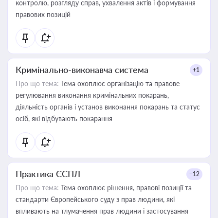
контролю, розгляду справ, ухвалення актів і формування
правових позицій
Кримінально-виконавча система
+1
Про що тема:
Тема охоплює організацію та правове
регулювання виконання кримінальних покарань,
діяльність органів і установ виконання покарань та статус
осіб, які відбувають покарання
Практика ЄСПЛ
+12
Про що тема:
Тема охоплює рішення, правові позиції та
стандарти Європейського суду з прав людини, які
впливають на тлумачення прав людини і застосування