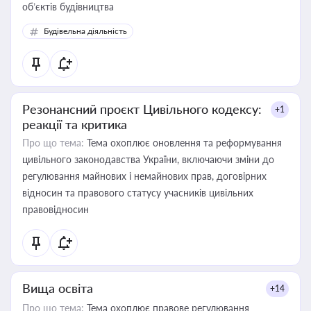
об’єктів будівництва
Будівельна діяльність
Резонансний проєкт Цивільного кодексу:
+1
реакції та критика
Про що тема:
Тема охоплює оновлення та реформування
цивільного законодавства України, включаючи зміни до
регулювання майнових і немайнових прав, договірних
відносин та правового статусу учасників цивільних
правовідносин
Вища освіта
+14
Про що тема:
Тема охоплює правове регулювання