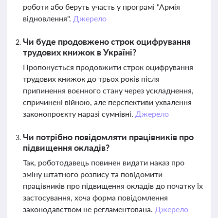
роботи або беруть участь у програмі "Армія
відновлення".
Джерело
Чи буде продовжено строк оцифрування
трудових книжок в Україні?
Пропонується продовжити строк оцифрування
трудових книжок до трьох років після
припинення воєнного стану через ускладнення,
спричинені війною, але перспективи ухвалення
законопроєкту наразі сумнівні.
Джерело
Чи потрібно повідомляти працівників про
підвищення окладів?
Так, роботодавець повинен видати наказ про
зміну штатного розпису та повідомити
працівників про підвищення окладів до початку їх
застосування, хоча форма повідомлення
законодавством не регламентована.
Джерело