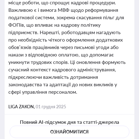
місце роботи, що спрощує кадрові процедури.
Важливою є і вимога МВФ щодо реформування
податкової системи, зокрема скасування пільг для
ФОПів, що впливає на кадрову політику
підприємств. Нарешті, роботодавцям нагадують
про необхідність чіткого оформлення додаткових
обов’язків працівників через письмові угоди або
накази з відповідною оплатою, що допомагає
уникнути трудових спорів. Ці оновлення формують
сучасний контекст кадрового адміністрування,
підкреслюючи важливість дотримання
законодавства та адаптації до нових викликів у
сфері управління персоналом.
LIGA ZAKON,
01 грудня 2025
Повний AI-підсумок дня та статті-джерела
ОЗНАЙОМИТИСЯ