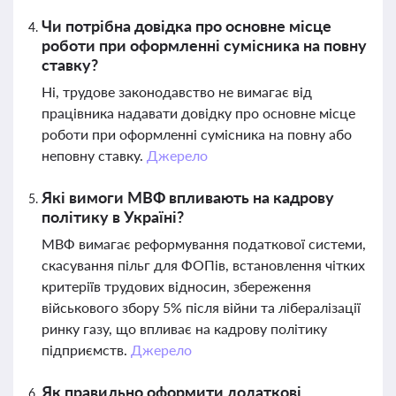
Чи потрібна довідка про основне місце
роботи при оформленні сумісника на повну
ставку?
Ні, трудове законодавство не вимагає від
працівника надавати довідку про основне місце
роботи при оформленні сумісника на повну або
неповну ставку.
Джерело
Які вимоги МВФ впливають на кадрову
політику в Україні?
МВФ вимагає реформування податкової системи,
скасування пільг для ФОПів, встановлення чітких
критеріїв трудових відносин, збереження
військового збору 5% після війни та лібералізації
ринку газу, що впливає на кадрову політику
підприємств.
Джерело
Як правильно оформити додаткові