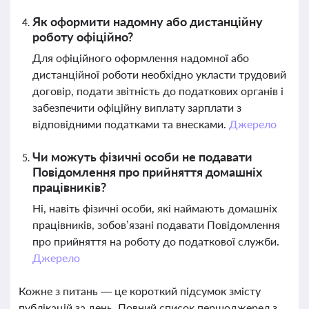
Як оформити надомну або дистанційну
роботу офіційно?
Для офіційного оформлення надомної або
дистанційної роботи необхідно укласти трудовий
договір, подати звітність до податкових органів і
забезпечити офіційну виплату зарплати з
відповідними податками та внесками.
Джерело
Чи можуть фізичні особи не подавати
Повідомлення про прийняття домашніх
працівників?
Ні, навіть фізичні особи, які наймають домашніх
працівників, зобов’язані подавати Повідомлення
про прийняття на роботу до податкової служби.
Джерело
Кожне з питань — це короткий підсумок змісту
публікацій за день. Повний список першоджерел з