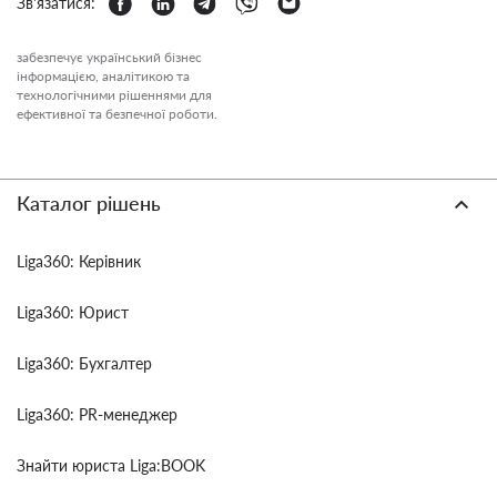
Зв'язатися:
забезпечує український бізнес
інформацією, аналітикою та
технологічними рішеннями для
ефективної та безпечної роботи.
Каталог рішень
Liga360: Керівник
Liga360: Юрист
Liga360: Бухгалтер
Liga360: PR-менеджер
Знайти юриста Liga:BOOK