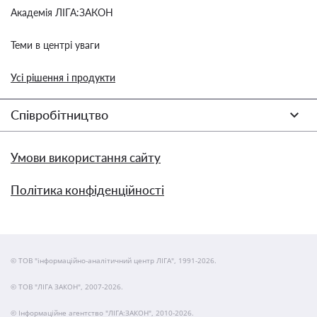
Академія ЛІГА:ЗАКОН
Теми в центрі уваги
Усі рішення і продукти
Співробітництво
Умови використання сайту
Політика конфіденційності
© ТОВ "інформаційно-аналітичний центр ЛІГА", 1991-2026.
© ТОВ "ЛІГА ЗАКОН", 2007-2026.
© Інформаційне агентство "ЛІГА:ЗАКОН", 2010-2026.