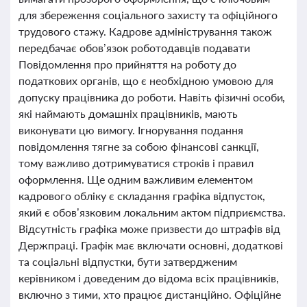
для збереження соціального захисту та офіційного
трудового стажу. Кадрове адміністрування також
передбачає обов’язок роботодавців подавати
Повідомлення про прийняття на роботу до
податкових органів, що є необхідною умовою для
допуску працівника до роботи. Навіть фізичні особи,
які наймають домашніх працівників, мають
виконувати цю вимогу. Ігнорування подання
повідомлення тягне за собою фінансові санкції,
тому важливо дотримуватися строків і правил
оформлення. Ще одним важливим елементом
кадрового обліку є складання графіка відпусток,
який є обов’язковим локальним актом підприємства.
Відсутність графіка може призвести до штрафів від
Держпраці. Графік має включати основні, додаткові
та соціальні відпустки, бути затвердженим
керівником і доведеним до відома всіх працівників,
включно з тими, хто працює дистанційно. Офіційне