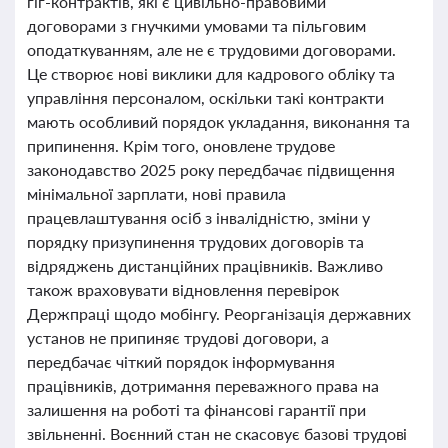
гіг-контрактів, які є цивільно-правовими
договорами з гнучкими умовами та пільговим
оподаткуванням, але не є трудовими договорами.
Це створює нові виклики для кадрового обліку та
управління персоналом, оскільки такі контракти
мають особливий порядок укладання, виконання та
припинення. Крім того, оновлене трудове
законодавство 2025 року передбачає підвищення
мінімальної зарплати, нові правила
працевлаштування осіб з інвалідністю, зміни у
порядку призупинення трудових договорів та
відряджень дистанційних працівників. Важливо
також враховувати відновлення перевірок
Держпраці щодо мобінгу. Реорганізація державних
установ не припиняє трудові договори, а
передбачає чіткий порядок інформування
працівників, дотримання переважного права на
залишення на роботі та фінансові гарантії при
звільненні. Воєнний стан не скасовує базові трудові