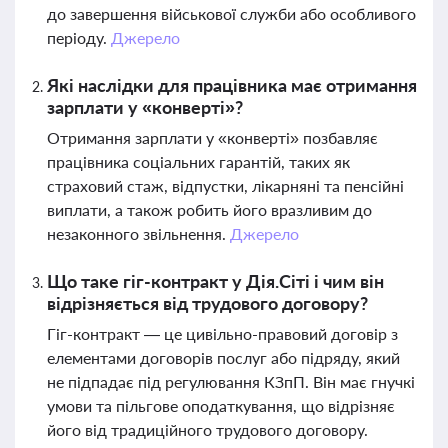
до завершення військової служби або особливого
періоду.
Джерело
Які наслідки для працівника має отримання
зарплати у «конверті»?
Отримання зарплати у «конверті» позбавляє
працівника соціальних гарантій, таких як
страховий стаж, відпустки, лікарняні та пенсійні
виплати, а також робить його вразливим до
незаконного звільнення.
Джерело
Що таке гіг-контракт у Дія.Сіті і чим він
відрізняється від трудового договору?
Гіг-контракт — це цивільно-правовий договір з
елементами договорів послуг або підряду, який
не підпадає під регулювання КЗпП. Він має гнучкі
умови та пільгове оподаткування, що відрізняє
його від традиційного трудового договору.