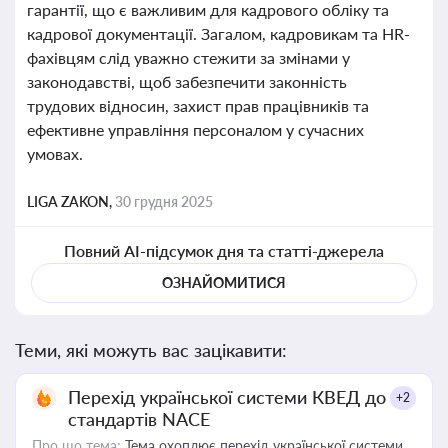
гарантії, що є важливим для кадрового обліку та
кадрової документації. Загалом, кадровикам та HR-
фахівцям слід уважно стежити за змінами у
законодавстві, щоб забезпечити законність
трудових відносин, захист прав працівників та
ефективне управління персоналом у сучасних
умовах.
LIGA ZAKON,
30 грудня 2025
Повний AI-підсумок дня та статті-джерела
ОЗНАЙОМИТИСЯ
Теми, які можуть вас зацікавити:
Перехід української системи КВЕД до
+2
стандартів NACE
Про що тема:
Тема охоплює перехід української системи