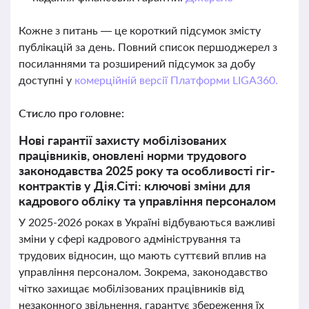
Кожне з питань — це короткий підсумок змісту
публікацій за день. Повний список першоджерел з
посиланнями та розширений підсумок за добу
доступні у
комерційній версії Платформи LIGA360.
Стисло про головне:
Нові гарантії захисту мобілізованих
працівників, оновлені норми трудового
законодавства 2025 року та особливості гіг-
контрактів у Дія.Сіті: ключові зміни для
кадрового обліку та управління персоналом
У 2025-2026 роках в Україні відбуваються важливі
зміни у сфері кадрового адміністрування та
трудових відносин, що мають суттєвий вплив на
управління персоналом. Зокрема, законодавство
чітко захищає мобілізованих працівників від
незаконного звільнення, гарантує збереження їх