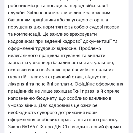
робочих місць та посади на період військової
служби. Звільнення можливе лише за власним
бажанням працівника або за угодою сторін, а
порушення цих норм тягне за собою судові позови
та компенсації. Це важливо враховувати
кадровикам при веденні кадрової документації та
оформленні трудових відносин. Проблема
нелегального працевлаштування та виплати
зарплати у «конверті» залишається актуальною,
оскільки вона позбавляє працівників соціальних
гарантій, таких як страховий стаж, відпустки,
лікарняні та пенсійні виплати. Офіційне оформлення
працівників не лише захищає їхні права, а й сприяє
наповненню бюджету, що особливо важливо в
умовах війни. Для кадровиків це означає
необхідність суворого дотримання норм
оформлення особових справ та штатного розпису.
Закон №1667-IX про Дія.Сіті вводить новий формат