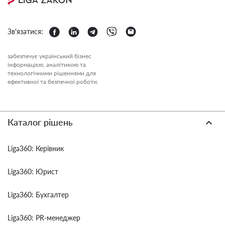
Зв'язатися:
забезпечує український бізнес
інформацією, аналітикою та
технологічними рішеннями для
ефективної та безпечної роботи.
Каталог рішень
Liga360: Керівник
Liga360: Юрист
Liga360: Бухгалтер
Liga360: PR-менеджер