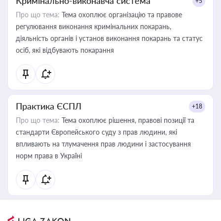
Кримінально-виконавча система
+5
Про що тема:
Тема охоплює організацію та правове
регулювання виконання кримінальних покарань,
діяльність органів і установ виконання покарань та статус
осіб, які відбувають покарання
Практика ЄСПЛ
+18
Про що тема:
Тема охоплює рішення, правові позиції та
стандарти Європейського суду з прав людини, які
впливають на тлумачення прав людини і застосування
норм права в Україні