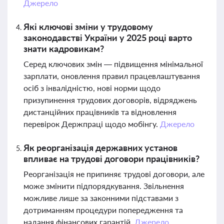
Джерело
Які ключові зміни у трудовому
законодавстві України у 2025 році варто
знати кадровикам?
Серед ключових змін — підвищення мінімальної
зарплати, оновлення правил працевлаштування
осіб з інвалідністю, нові норми щодо
призупинення трудових договорів, відряджень
дистанційних працівників та відновлення
перевірок Держпраці щодо мобінгу.
Джерело
Як реорганізація державних установ
впливає на трудові договори працівників?
Реорганізація не припиняє трудові договори, але
може змінити підпорядкування. Звільнення
можливе лише за законними підставами з
дотриманням процедури попередження та
надання фінансових гарантій.
Джерело