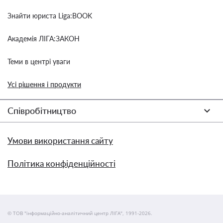
Знайти юриста Liga:BOOK
Академія ЛІГА:ЗАКОН
Теми в центрі уваги
Усі рішення і продукти
Співробітництво
Умови використання сайту
Політика конфіденційності
© ТОВ "інформаційно-аналітичний центр ЛІГА", 1991-2026.