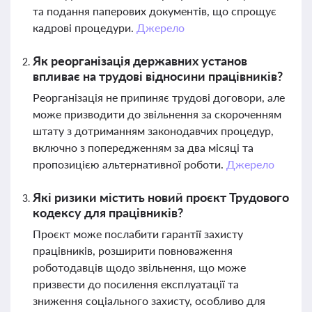
та подання паперових документів, що спрощує
кадрові процедури.
Джерело
Як реорганізація державних установ
впливає на трудові відносини працівників?
Реорганізація не припиняє трудові договори, але
може призводити до звільнення за скороченням
штату з дотриманням законодавчих процедур,
включно з попередженням за два місяці та
пропозицією альтернативної роботи.
Джерело
Які ризики містить новий проєкт Трудового
кодексу для працівників?
Проєкт може послабити гарантії захисту
працівників, розширити повноваження
роботодавців щодо звільнення, що може
призвести до посилення експлуатації та
зниження соціального захисту, особливо для