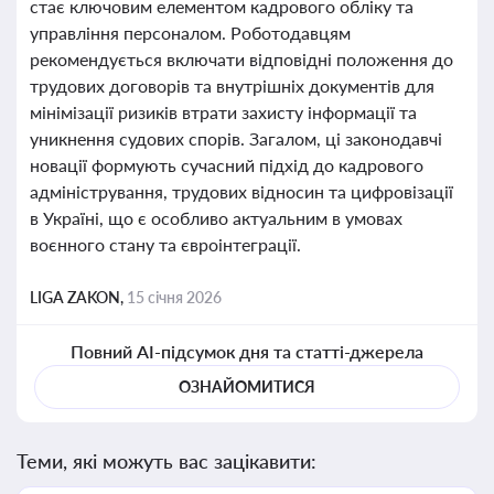
стає ключовим елементом кадрового обліку та
управління персоналом. Роботодавцям
рекомендується включати відповідні положення до
трудових договорів та внутрішніх документів для
мінімізації ризиків втрати захисту інформації та
уникнення судових спорів. Загалом, ці законодавчі
новації формують сучасний підхід до кадрового
адміністрування, трудових відносин та цифровізації
в Україні, що є особливо актуальним в умовах
воєнного стану та євроінтеграції.
LIGA ZAKON,
15 січня 2026
Повний AI-підсумок дня та статті-джерела
ОЗНАЙОМИТИСЯ
Теми, які можуть вас зацікавити: