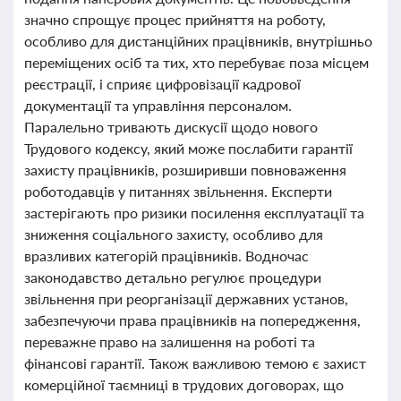
значно спрощує процес прийняття на роботу,
особливо для дистанційних працівників, внутрішньо
переміщених осіб та тих, хто перебуває поза місцем
реєстрації, і сприяє цифровізації кадрової
документації та управління персоналом.
Паралельно тривають дискусії щодо нового
Трудового кодексу, який може послабити гарантії
захисту працівників, розширивши повноваження
роботодавців у питаннях звільнення. Експерти
застерігають про ризики посилення експлуатації та
зниження соціального захисту, особливо для
вразливих категорій працівників. Водночас
законодавство детально регулює процедури
звільнення при реорганізації державних установ,
забезпечуючи права працівників на попередження,
переважне право на залишення на роботі та
фінансові гарантії. Також важливою темою є захист
комерційної таємниці в трудових договорах, що