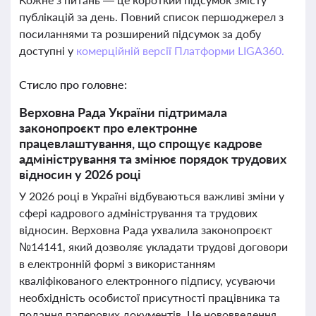
публікацій за день. Повний список першоджерел з
посиланнями та розширений підсумок за добу
доступні у
комерційній версії Платформи LIGA360.
Стисло про головне:
Верховна Рада України підтримала
законопроєкт про електронне
працевлаштування, що спрощує кадрове
адміністрування та змінює порядок трудових
відносин у 2026 році
У 2026 році в Україні відбуваються важливі зміни у
сфері кадрового адміністрування та трудових
відносин. Верховна Рада ухвалила законопроєкт
№14141, який дозволяє укладати трудові договори
в електронній формі з використанням
кваліфікованого електронного підпису, усуваючи
необхідність особистої присутності працівника та
подання паперових документів. Це нововведення