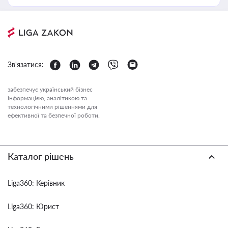
Зв'язатися:
забезпечує український бізнес
інформацією, аналітикою та
технологічними рішеннями для
ефективної та безпечної роботи.
Каталог рішень
Liga360: Керівник
Liga360: Юрист