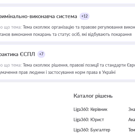
римінально-виконавча система
+12
о що тема:
Тема охоплює організацію та правове регулювання викона
танов виконання покарань та статус осіб, які відбувають покарання
рактика ЄСПЛ
+7
о що тема:
Тема охоплює рішення, правові позиції та стандарти Євр
умачення прав людини і застосування норм права в Україні
Каталог рішень
Liga360: Керівник
Зн
Liga360: Юрист
Ак
Liga360: Бухгалтер
Тем