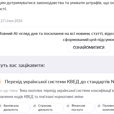
ям дотримуватися законодавства та уникати штрафів, що ос
сті.
,
27 січня 2026
Повний AI-огляд дня та посилання на всі новини, статті, віде
сформований цей підсумо
ОЗНАЙОМИТИСЯ
уть вас зацікавити:
Перехід української системи КВЕД до стандартів 
о що тема:
Тема охоплює перехід української системи класифікації в
овлення кодів КВЕД та пов'язані нормативні зміни
Банківська
Страхова
Фінансові
Паливн
діяльність
діяльність
послуги
компле