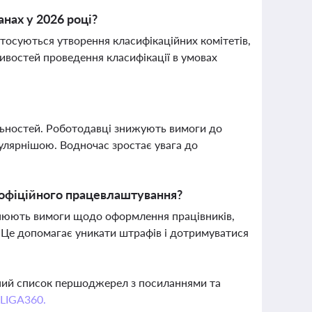
нах у 2026 році?
осуються утворення класифікаційних комітетів,
ливостей проведення класифікації в умовах
льностей. Роботодавці знижують вимоги до
улярнішою. Водночас зростає увага до
 офіційного працевлаштування?
’яснюють вимоги щодо оформлення працівників,
. Це допомагає уникати штрафів і дотримуватися
вний список першоджерел з посиланнями та
 LIGA360.