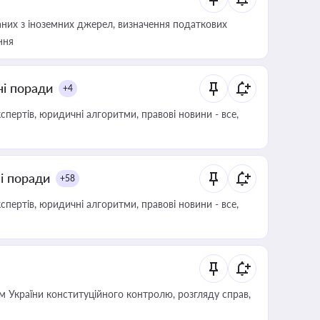
аних з іноземних джерел, визначення податкових
ння
ні поради
+4
пертів, юридичні алгоритми, правові новини - все,
ні поради
+58
пертів, юридичні алгоритми, правові новини - все,
 України конституційного контролю, розгляду справ,