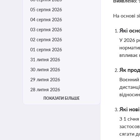
Виявлено:
05 серпня 2026
На основі з
04 серпня 2026
03 серпня 2026
Які осн
02 серпня 2026
У 2026 р
норматив
01 серпня 2026
впливає 
31 липня 2026
Як прод
30 липня 2026
Воєнний 
29 липня 2026
дистанці
28 липня 2026
відносин
ПОКАЗАТИ БІЛЬШЕ
Які нов
З 1 січн
застосов
сягати д