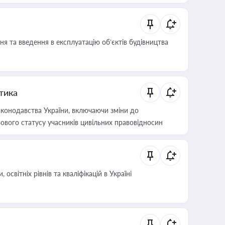
я та введення в експлуатацію об’єктів будівництва
итика
конодавства України, включаючи зміни до
ового статусу учасників цивільних правовідносин
світніх рівнів та кваліфікацій в Україні