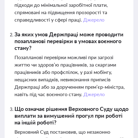
підходи до мінімальної заробітної плати,
спрямовані на підвищення прозорості та
справедливості у сфері праці.
Джерело
За яких умов Держпраці може проводити
позапланові перевірки в умовах воєнного
стану?
Позапланові перевірки можливі при загрозі
життю чи здоров’ю працівників, за скаргами
працівників або профспілок, у разі мобінгу,
нещасних випадків, невиконання приписів
Держпраці або за дорученням прем’єр-міністра,
навіть під час воєнного стану.
Джерело
Що означає рішення Верховного Суду щодо
виплати за вимушений прогул при роботі
на іншій роботі?
Верховний Суд постановив, що незаконно