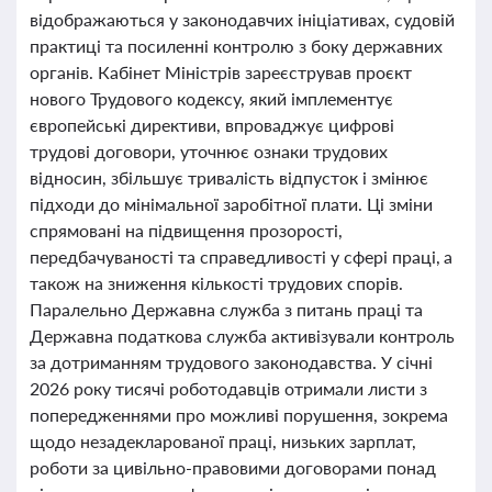
відображаються у законодавчих ініціативах, судовій
практиці та посиленні контролю з боку державних
органів. Кабінет Міністрів зареєстрував проєкт
нового Трудового кодексу, який імплементує
європейські директиви, впроваджує цифрові
трудові договори, уточнює ознаки трудових
відносин, збільшує тривалість відпусток і змінює
підходи до мінімальної заробітної плати. Ці зміни
спрямовані на підвищення прозорості,
передбачуваності та справедливості у сфері праці, а
також на зниження кількості трудових спорів.
Паралельно Державна служба з питань праці та
Державна податкова служба активізували контроль
за дотриманням трудового законодавства. У січні
2026 року тисячі роботодавців отримали листи з
попередженнями про можливі порушення, зокрема
щодо незадекларованої праці, низьких зарплат,
роботи за цивільно-правовими договорами понад