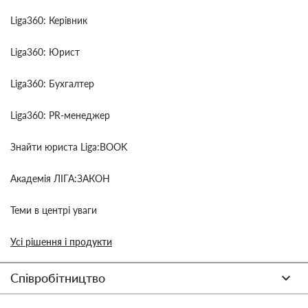
Liga360: Керівник
Liga360: Юрист
Liga360: Бухгалтер
Liga360: PR-менеджер
Знайти юриста Liga:BOOK
Академія ЛІГА:ЗАКОН
Теми в центрі уваги
Усі рішення і продукти
Співробітництво