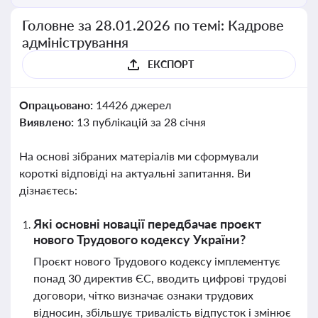
Головне за 28.01.2026 по темі: Кадрове
адміністрування
ЕКСПОРТ
Опрацьовано:
14426 джерел
Виявлено:
13 публікацій за 28 січня
На основі зібраних матеріалів ми сформували
короткі відповіді на актуальні запитання. Ви
дізнаєтесь:
Які основні новації передбачає проєкт
нового Трудового кодексу України?
Проєкт нового Трудового кодексу імплементує
понад 30 директив ЄС, вводить цифрові трудові
договори, чітко визначає ознаки трудових
відносин, збільшує тривалість відпусток і змінює