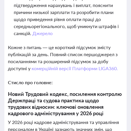
підтвердження нарахувань і виплат, пояснити
причини низької зарплати та розробити плани
щодо приведення рівня оплати праці до
середньорегіонального, щоб уникнути штрафів і
санкцій.
Джерело
Кожне з питань — це короткий підсумок змісту
публікацій за день. Повний список першоджерел з
посиланнями та розширений підсумок за добу
доступні у
комерційній версії Платформи LIGA360.
Стисло про головне:
Новий Трудовий кодекс, посилення контролю
Держпраці та судова практика щодо
трудових відносин: ключові оновлення
кадрового адміністрування у 2026 році
У 2026 році кадрове адміністрування та управління
персоналом в Україні зазнають значних змін, що