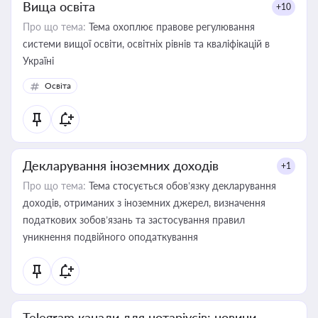
Вища освіта
+10
Про що тема:
Тема охоплює правове регулювання
системи вищої освіти, освітніх рівнів та кваліфікацій в
Україні
Освіта
Декларування іноземних доходів
+1
Про що тема:
Тема стосується обов’язку декларування
доходів, отриманих з іноземних джерел, визначення
податкових зобов’язань та застосування правил
уникнення подвійного оподаткування
Telegram канали для нотаріусів: новини,