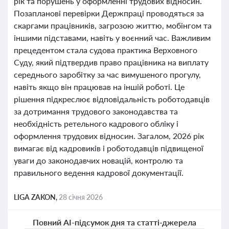
рік та порушень у оформленні трудових відносин.
Позапланові перевірки Держпраці проводяться за
скаргами працівників, загрозою життю, мобінгом та
іншими підставами, навіть у воєнний час. Важливим
прецедентом стала судова практика Верховного
Суду, який підтвердив право працівника на виплату
середнього заробітку за час вимушеного прогулу,
навіть якщо він працював на іншій роботі. Це
рішення підкреслює відповідальність роботодавців
за дотримання трудового законодавства та
необхідність ретельного кадрового обліку і
оформлення трудових відносин. Загалом, 2026 рік
вимагає від кадровиків і роботодавців підвищеної
уваги до законодавчих новацій, контролю та
правильного ведення кадрової документації.
LIGA ZAKON,
28 січня 2026
Повний AI-підсумок дня та статті-джерела