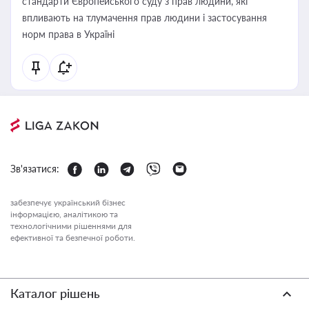
стандарти Європейського суду з прав людини, які
впливають на тлумачення прав людини і застосування
норм права в Україні
Зв'язатися:
забезпечує український бізнес
інформацією, аналітикою та
технологічними рішеннями для
ефективної та безпечної роботи.
Каталог рішень