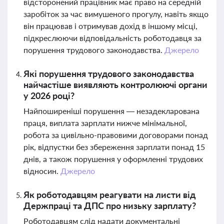
відсторонений працівник має право на середній
заробіток за час вимушеного прогулу, навіть якщо
він працював і отримував дохід в іншому місці,
підкреслюючи відповідальність роботодавця за
порушення трудового законодавства.
Джерело
Які порушення трудового законодавства
найчастіше виявляють контролюючі органи
у 2026 році?
Найпоширеніші порушення — незадекларована
праця, виплата зарплати нижче мінімальної,
робота за цивільно-правовими договорами понад
рік, відпустки без збереження зарплати понад 15
днів, а також порушення у оформленні трудових
відносин.
Джерело
Як роботодавцям реагувати на листи від
Держпраці та ДПС про низьку зарплату?
Роботодавцям слід надати документальні