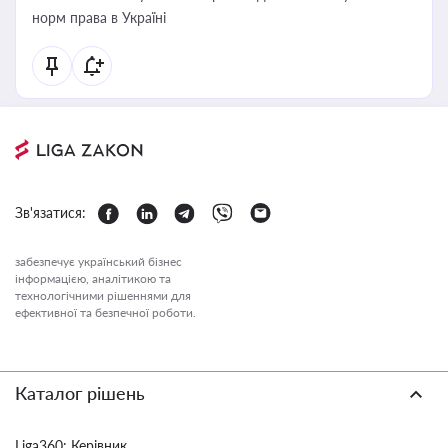
норм права в Україні
Зв'язатися:
забезпечує український бізнес
інформацією, аналітикою та
технологічними рішеннями для
ефективної та безпечної роботи.
Каталог рішень
Liga360: Керівник