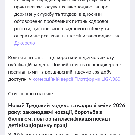
практики застосування законодавства про
державну службу та трудові відносини,
обговорення проблемних питань кадрової
роботи, цифровізацію кадрового обліку та
оперативне реагування на зміни законодавства.
Джерело
Кожне з питань — це короткий підсумок змісту
публікацій за день. Повний список першоджерел з
посиланнями та розширений підсумок за добу
доступні у
комерційній версії Платформи LIGA360.
Стисло про головне:
Новий Трудовий кодекс та кадрові зміни 2026
року: законодавчі новації, боротьба з
булінгом, повторна класифікація посад і
детінізація ринку праці
У 2026 році кадрове адміністрування та управління