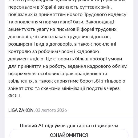
персоналом в Україні зазнають суттєвих змін,
пов’язаних із прийняттям нового Трудового кодексу
та оновленням нормативної бази. Законодавці
акцентують увагу на письмовій формі трудових
договорів, чітких ознаках трудових відносин,
розширенні видів договорів, а також посиленні
контролю за робочим часом і кадровою
документацією. Це створить більш прозорі умови
для прийняття на роботу, ведення кадрового обліку,
оформлення особових справ працівників та
звільнення, а також сприятиме боротьбі з тіньовою
зайнятістю та схемами мінімізації податків через
ФОП.
LIGA ZAKON,
03 лютого 2026
Повний AI-підсумок дня та статті-джерела
ОЗНАЙОМИТИСЯ