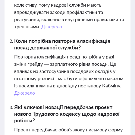
колективу, тому кадрові служби мають
впроваджувати заходи профілактики та
реагування, включно з внутрішніми правилами та
тренінгами.
Джерело
Коли потрібна повторна класифікація
посад державної служби?
Повторна класифікація посад потрібна у разі
зміни грейду — зарплатного рівня посади. Це
впливає на застосування посадових окладів у
штатному розписі і має бути оформлено наказом
із посиланням на відповідну постанову Кабміну.
Джерело
Які ключові новації передбачає проєкт
нового Трудового кодексу щодо кадрової
роботи?
Проєкт передбачає обов’язкову письмову форму