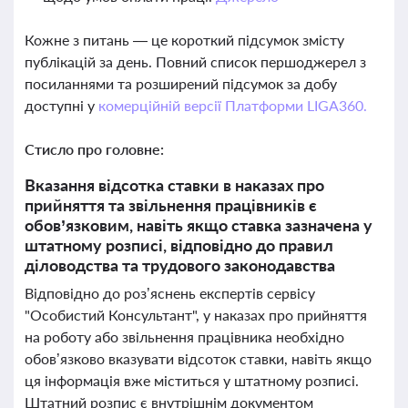
Кожне з питань — це короткий підсумок змісту
публікацій за день. Повний список першоджерел з
посиланнями та розширений підсумок за добу
доступні у
комерційній версії Платформи LIGA360.
Стисло про головне:
Вказання відсотка ставки в наказах про
прийняття та звільнення працівників є
обов’язковим, навіть якщо ставка зазначена у
штатному розписі, відповідно до правил
діловодства та трудового законодавства
Відповідно до роз’яснень експертів сервісу
"Особистий Консультант", у наказах про прийняття
на роботу або звільнення працівника необхідно
обов’язково вказувати відсоток ставки, навіть якщо
ця інформація вже міститься у штатному розписі.
Штатний розпис є внутрішнім документом