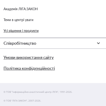
Академія ЛІГА:ЗАКОН
Теми в центрі уваги
Усі рішення і продукти
Співробітництво
Умови використання сайту
Політика конфіденційності
© ТОВ "інформаційно-аналітичний центр ЛІГА", 1991-2026.
© ТОВ "ЛІГА ЗАКОН", 2007-2026.