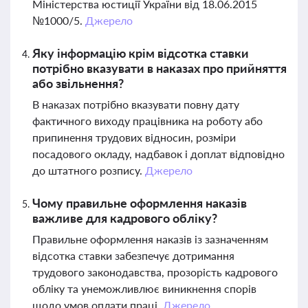
Міністерства юстиції України від 18.06.2015
№1000/5.
Джерело
Яку інформацію крім відсотка ставки
потрібно вказувати в наказах про прийняття
або звільнення?
В наказах потрібно вказувати повну дату
фактичного виходу працівника на роботу або
припинення трудових відносин, розміри
посадового окладу, надбавок і доплат відповідно
до штатного розпису.
Джерело
Чому правильне оформлення наказів
важливе для кадрового обліку?
Правильне оформлення наказів із зазначенням
відсотка ставки забезпечує дотримання
трудового законодавства, прозорість кадрового
обліку та унеможливлює виникнення спорів
щодо умов оплати праці.
Джерело