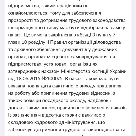
підприємства, з яким працівники не
ознайомлюються, тому для забезпечення
прозорості та дотримання трудового законодавства
інформація про ставку має бути відображена саме у
наказі. Це вимога закріплена в абзаці 3 пункту 7
глави 10 розділу II Правил організації діловодства
та архівного зберігання документів у державних
органах, органах місцевого самоврядування, на
підприємствах, установах і організаціях,
затверджених наказом Міністерства юстиції України
від 18.06.2015 №1000/5. В наказі також має бути
вказана повна дата фактичного виходу працівника
на роботу або припинення трудових відносин, а
також розміри посадового окладу, надбавок і
доплат. Таким чином, правильне оформлення наказів
із зазначенням відсотка ставки є важливою
складовою кадрового адміністрування, що
забезпечує дотримання трудового законодавства та