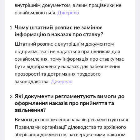
внутрішнім документом, з яким працівники не
ознайомлюються.
Джерело
Чому штатний розпис не замінює
інформацію в наказах про ставку?
Штатний розпис є внутрішнім документом
підприємства і не надається працівникам для
ознайомлення, тому інформація про ставку має
бути відображена у наказах для забезпечення
прозорості та дотримання трудового
законодавства.
Джерело
Які документи регламентують вимоги до
оформлення наказів про прийняття та
звільнення?
Вимоги до оформлення наказів регламентуються
Правилами організації діловодства та архівного
зберігання документів, затвердженими наказом