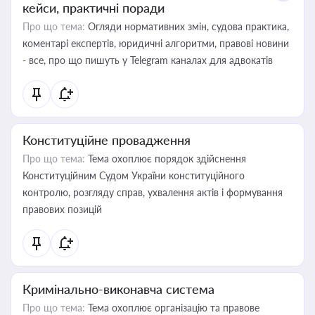
кейси, практичні поради
Про що тема:
Огляди нормативних змін, судова практика,
коментарі експертів, юридичні алгоритми, правові новини
- все, про що пишуть у Telegram каналах для адвокатів
Конституційне провадження
Про що тема:
Тема охоплює порядок здійснення
Конституційним Судом України конституційного
контролю, розгляду справ, ухвалення актів і формування
правових позицій
Кримінально-виконавча система
Про що тема:
Тема охоплює організацію та правове