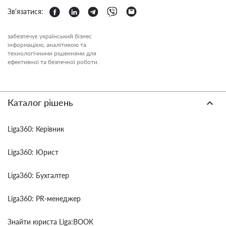
Зв'язатися:
забезпечує український бізнес
інформацією, аналітикою та
технологічними рішеннями для
ефективної та безпечної роботи.
Каталог рішень
Liga360: Керівник
Liga360: Юрист
Liga360: Бухгалтер
Liga360: PR-менеджер
Знайти юриста Liga:BOOK