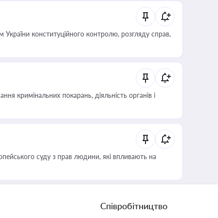
 України конституційного контролю, розгляду справ,
ння кримінальних покарань, діяльність органів і
опейського суду з прав людини, які впливають на
Співробітництво