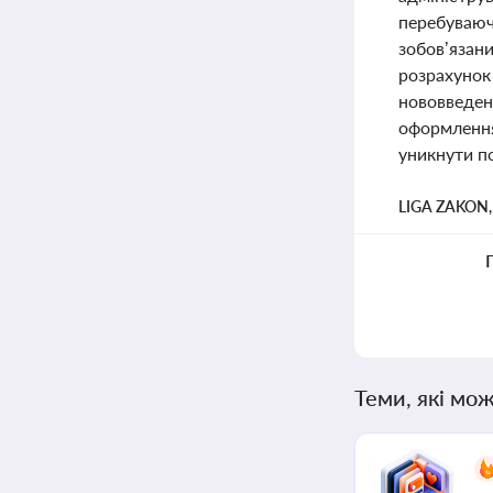
перебуваюч
зобов’язани
розрахунок 
нововведен
оформлення
уникнути п
LIGA ZAKON
Теми, які мож