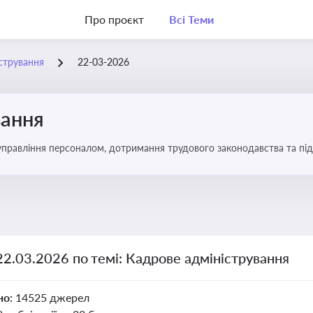
Про проєкт
Всі Теми
стрування
22-03-2026
вання
управління персоналом, дотримання трудового законодавства та під
22.03.2026 по темі: Кадрове адміністрування
но:
14525 джерел