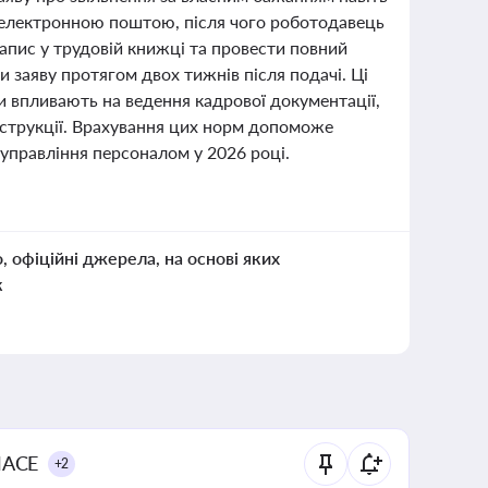
і електронною поштою, після чого роботодавець
запис у трудовій книжці та провести повний
 заяву протягом двох тижнів після подачі. Ці
и впливають на ведення кадрової документації,
нструкції. Врахування цих норм допоможе
управління персоналом у 2026 році.
о, офіційні джерела, на основі яких
к
NACE
+2