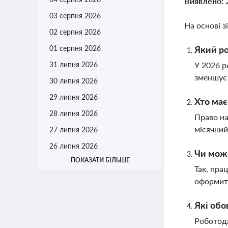
Виявлено:
03 серпня 2026
На основі з
02 серпня 2026
01 серпня 2026
Який ро
31 липня 2026
У 2026 р
зменшує 
30 липня 2026
29 липня 2026
Хто має
28 липня 2026
Право на
місячний
27 липня 2026
26 липня 2026
Чи можн
ПОКАЗАТИ БІЛЬШЕ
Так, пра
оформити
Які обо
Роботода