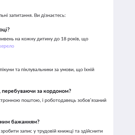
ьні запитання. Ви дізнаєтесь:
оці?
гривень на кожну дитину до 18 років, що
ерело
ікуни та піклувальники за умови, що їхній
, перебуваючи за кордоном?
ектронною поштою, і роботодавець зобов’язаний
асним бажанням?
 зробити запис у трудовій книжці та здійснити