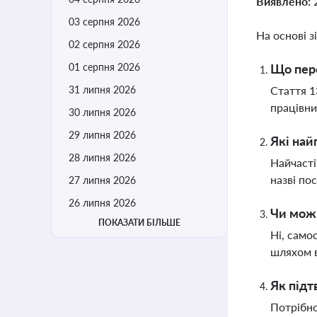
Виявлено:
03 серпня 2026
На основі з
02 серпня 2026
01 серпня 2026
Що пере
31 липня 2026
Стаття 1
працівни
30 липня 2026
29 липня 2026
Які най
28 липня 2026
Найчасті
назві по
27 липня 2026
26 липня 2026
Чи можн
ПОКАЗАТИ БІЛЬШЕ
Ні, само
шляхом в
Як підт
Потрібно