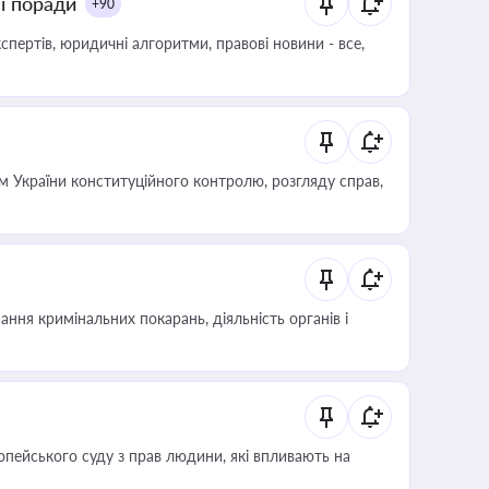
ні поради
+90
пертів, юридичні алгоритми, правові новини - все,
 України конституційного контролю, розгляду справ,
ння кримінальних покарань, діяльність органів і
опейського суду з прав людини, які впливають на