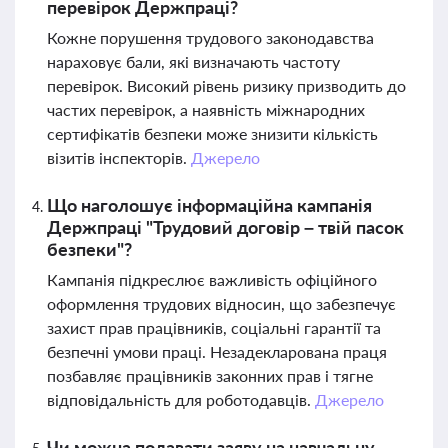
перевірок Держпраці?
Кожне порушення трудового законодавства
нараховує бали, які визначають частоту
перевірок. Високий рівень ризику призводить до
частих перевірок, а наявність міжнародних
сертифікатів безпеки може знизити кількість
візитів інспекторів.
Джерело
Що наголошує інформаційна кампанія
Держпраці "Трудовий договір – твій пасок
безпеки"?
Кампанія підкреслює важливість офіційного
оформлення трудових відносин, що забезпечує
захист прав працівників, соціальні гарантії та
безпечні умови праці. Незадекларована праця
позбавляє працівників законних прав і тягне
відповідальність для роботодавців.
Джерело
Чи можна подавати заяву на навчальну