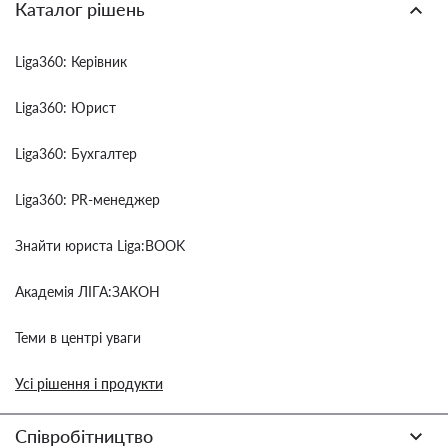
Каталог рішень
Liga360: Керівник
Liga360: Юрист
Liga360: Бухгалтер
Liga360: PR-менеджер
Знайти юриста Liga:BOOK
Академія ЛІГА:ЗАКОН
Теми в центрі уваги
Усі рішення і продукти
Співробітництво