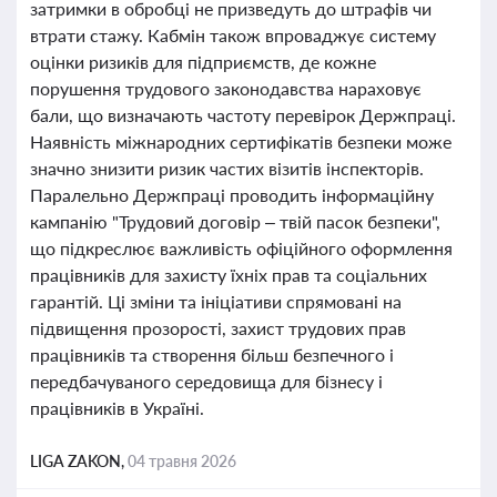
затримки в обробці не призведуть до штрафів чи
втрати стажу. Кабмін також впроваджує систему
оцінки ризиків для підприємств, де кожне
порушення трудового законодавства нараховує
бали, що визначають частоту перевірок Держпраці.
Наявність міжнародних сертифікатів безпеки може
значно знизити ризик частих візитів інспекторів.
Паралельно Держпраці проводить інформаційну
кампанію "Трудовий договір – твій пасок безпеки",
що підкреслює важливість офіційного оформлення
працівників для захисту їхніх прав та соціальних
гарантій. Ці зміни та ініціативи спрямовані на
підвищення прозорості, захист трудових прав
працівників та створення більш безпечного і
передбачуваного середовища для бізнесу і
працівників в Україні.
LIGA ZAKON,
04 травня 2026