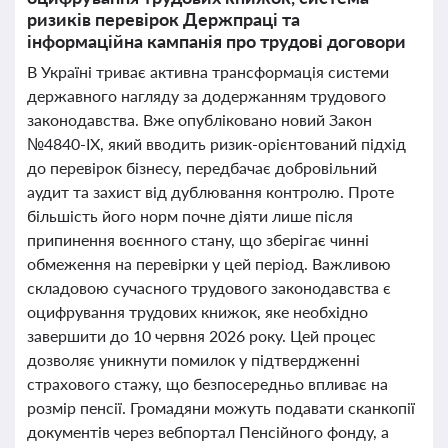
ризиків перевірок Держпраці та
інформаційна кампанія про трудові договори
В Україні триває активна трансформація системи
державного нагляду за додержанням трудового
законодавства. Вже опубліковано новий Закон
№4840-IX, який вводить ризик-орієнтований підхід
до перевірок бізнесу, передбачає добровільний
аудит та захист від дублювання контролю. Проте
більшість його норм почне діяти лише після
припинення воєнного стану, що зберігає чинні
обмеження на перевірки у цей період. Важливою
складовою сучасного трудового законодавства є
оцифрування трудових книжок, яке необхідно
завершити до 10 червня 2026 року. Цей процес
дозволяє уникнути помилок у підтвердженні
страхового стажу, що безпосередньо впливає на
розмір пенсії. Громадяни можуть подавати сканкопії
документів через вебпортал Пенсійного фонду, а