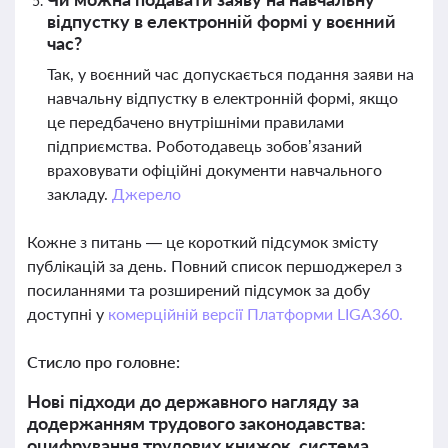
відпустку в електронній формі у воєнний
час?
Так, у воєнний час допускається подання заяви на
навчальну відпустку в електронній формі, якщо
це передбачено внутрішніми правилами
підприємства. Роботодавець зобов’язаний
враховувати офіційні документи навчального
закладу.
Джерело
Кожне з питань — це короткий підсумок змісту
публікацій за день. Повний список першоджерел з
посиланнями та розширений підсумок за добу
доступні у
комерційній версії Платформи LIGA360.
Стисло про головне:
Нові підходи до державного нагляду за
додержанням трудового законодавства:
оцифрування трудових книжок, система