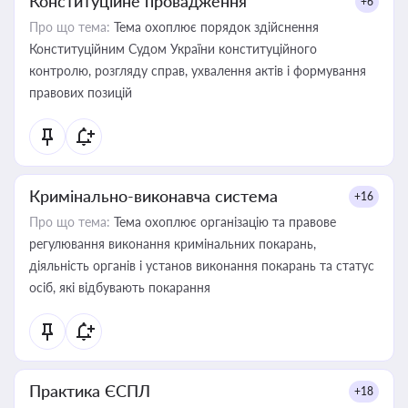
Конституційне провадження
+6
Про що тема:
Тема охоплює порядок здійснення
Конституційним Судом України конституційного
контролю, розгляду справ, ухвалення актів і формування
правових позицій
Кримінально-виконавча система
+16
Про що тема:
Тема охоплює організацію та правове
регулювання виконання кримінальних покарань,
діяльність органів і установ виконання покарань та статус
осіб, які відбувають покарання
Практика ЄСПЛ
+18