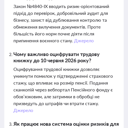
Закон №4840-IX вводить ризик-орієнтований
підхід до перевірок, добровільний аудит для
бізнесу, захист від дублювання контролю та
обмеження вилучення документів. Проте
більшість його норм почне діяти після
припинення воєнного стану.
Джерело
Чому важливо оцифрувати трудову
книжку до 10 червня 2026 року?
Оцифрування трудової книжки дозволяє
уникнути помилок у підтвердженні страхового
стажу, що впливає на розмір пенсії. Подання
сканкопій через вебпортал Пенсійного фонду є
обов’язковим, але затримки в обробці не
призведуть до штрафів чи втрати стажу.
Джерело
Як працює нова система оцінки ризиків для